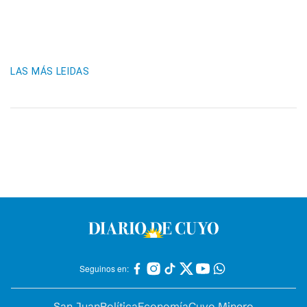
LAS MÁS LEIDAS
Seguinos en:
San Juan
Política
Economía
Cuyo Minero