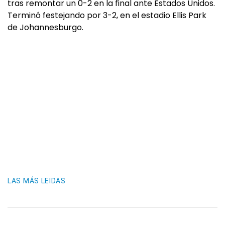
tras remontar un 0-2 en la final ante Estados Unidos.
Terminó festejando por 3-2, en el estadio Ellis Park
de Johannesburgo.
LAS MÁS LEIDAS