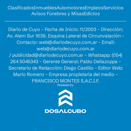
Clasificados
Inmuebles
Automotores
Empleos
Servicios
Avisos Fúnebres y Misas
Edictos
Diario de Cuyo - Fecha de Inicio: 11/2003 - Dirección:
Av. Alem Sur 1639. Esquina Lateral de Circunvalación -
Contacto:
web@diariodecuyo.com.ar
- Email:
web@diariodecuyo.com.ar
/
publicidad@diariodecuyo.com.ar
-
Whatsapp: (054)
264 5045343 - Gerente General: Pablo Dellazoppa -
Secretario de Redacción: Diego Castillo - Editor Web:
Mario Romero - Empresa propietaria del medio -
FRANCISCO MONTES S.A.C.I.F.