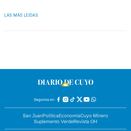
LAS MÁS LEIDAS
Seguinos en:
San Juan
Política
Economía
Cuyo Minero
Suplemento Verde
Revista OH