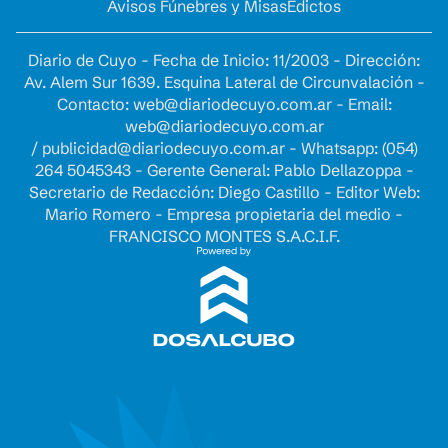
Avisos Fúnebres y Misas
Edictos
Diario de Cuyo - Fecha de Inicio: 11/2003 - Dirección:
Av. Alem Sur 1639. Esquina Lateral de Circunvalación -
Contacto:
web@diariodecuyo.com.ar
- Email:
web@diariodecuyo.com.ar
/
publicidad@diariodecuyo.com.ar
-
Whatsapp: (054)
264 5045343 - Gerente General: Pablo Dellazoppa -
Secretario de Redacción: Diego Castillo - Editor Web:
Mario Romero - Empresa propietaria del medio -
FRANCISCO MONTES S.A.C.I.F.