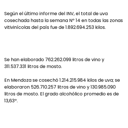
Según el último informe del INV, el total de uva
cosechada hasta la semana Nº 14 en todas las zonas
vitivinícolas del país fue de 1.892.694.253 kilos.
Se han elaborado 762.262.099 litros de vino y
311.537.331 litros de mosto.
En Mendoza se cosechó 1.214.215.984 kilos de uva; se
elaboraron 526.710.257 litros de vino y 130.985.090
litros de mosto. El grado alcohólico promedio es de
13,63º.