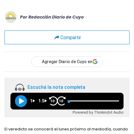
Por
Redacción Diario de Cuyo
Compartir
Agregar Diario de Cuyo en
Escuchá la nota completa
1
1.5
10
10
Powered by Thinkindot Audio
El veredicto se conocerá el lunes próximo al mediodía, cuando