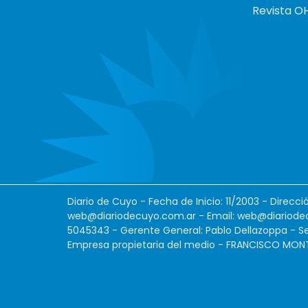
Revista O
Diario de Cuyo - Fecha de Inicio: 11/2003 - Direcc
web@diariodecuyo.com.ar
- Email:
web@diariode
5045343 - Gerente General: Pablo Dellazoppa - Se
Empresa propietaria del medio - FRANCISCO MONTES