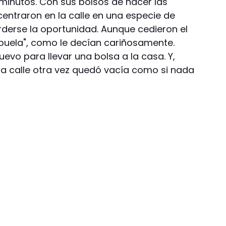
minutos. Con sus bolsos de hacer las
entraron en la calle en una especie de
rderse la oportunidad. Aunque cedieron el
abuela", como le decían cariñosamente.
evo para llevar una bolsa a la casa. Y,
 la calle otra vez quedó vacía como si nada