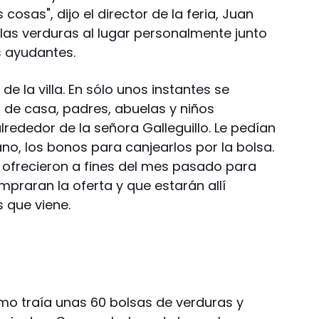
sas", dijo el director de la feria, Juan
las verduras al lugar personalmente junto
os ayudantes.
de la villa. En sólo unos instantes se
e casa, padres, abuelas y niños
ededor de la señora Galleguillo. Le pedían
no, los bonos para canjearlos por la bolsa.
 ofrecieron a fines del mes pasado para
ompraran la oferta y que estarán allí
 que viene.
romo traía unas 60 bolsas de verduras y