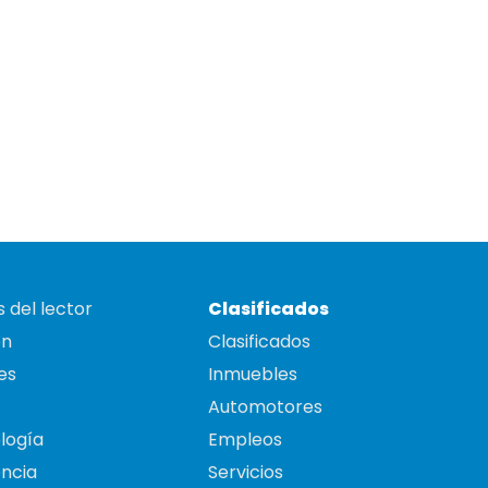
 del lector
Clasificados
on
Clasificados
es
Inmuebles
Automotores
logía
Empleos
ncia
Servicios