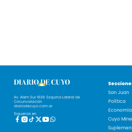
Seccione
San Juan
Av. Alem Sur 1639. Esquina Lateral de
Política
Circunvalación
diariodecuyo.com.ar
Economía
Siguenos en:
Cuyo Mine
Suplemen