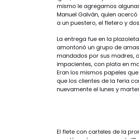
mismo le agregamos algunas co
Manuel Galván, quien acercó 
a un puestero, el fletero y d
La entrega fue en la plazoleta 
amontonó un grupo de amas d
mandados por sus madres, alr
impacientes, con plata en ma
Eran los mismos papeles que
que los clientes de la feria c
nuevamente el lunes y martes
El flete con carteles de la p