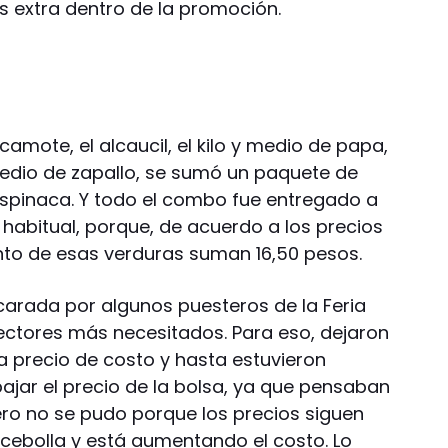
s extra dentro de la promoción.
e camote, el alcaucil, el kilo y medio de papa,
 medio de zapallo, se sumó un paquete de
espinaca. Y todo el combo fue entregado a
habitual, porque, de acuerdo a los precios
unto de esas verduras suman 16,50 pesos.
arada por algunos puesteros de la Feria
sectores más necesitados. Para eso, dejaron
a precio de costo y hasta estuvieron
bajar el precio de la bolsa, ya que pensaban
Pero no se pudo porque los precios siguen
 cebolla y está aumentando el costo. Lo