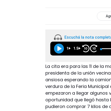
Agr
Escuchá la nota complet
1
1.5
10
10
La cita era para las 11 de la m
presidenta de la unión vecina
ansiosa esperando la camion
verdura de la Feria Municipa
empezaron a llegar algunos 
oportunidad que llegó hasta 
pudieron comprar 7 kilos de d