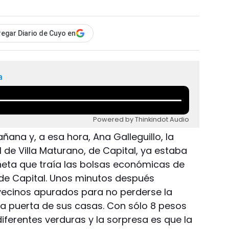
egar Diario de Cuyo en
a
Powered by Thinkindot Audio
añana y, a esa hora, Ana Galleguillo, la
l de Villa Maturano, de Capital, ya estaba
eta que traía las bolsas económicas de
l de Capital. Unos minutos después
vecinos apurados para no perderse la
la puerta de sus casas. Con sólo 8 pesos
iferentes verduras y la sorpresa es que la