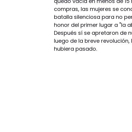
quedó vacía en menos de 15 
compras, las mujeres se conc
batalla silenciosa para no pe
honor del primer lugar a "la 
Después sí se apretaron de nu
luego de la breve revolución,
hubiera pasado.