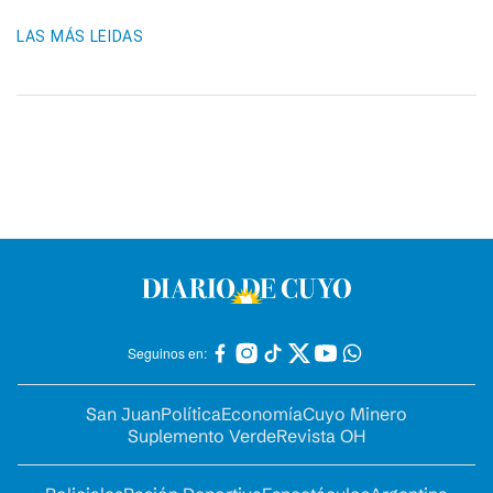
LAS MÁS LEIDAS
Seguinos en:
San Juan
Política
Economía
Cuyo Minero
Suplemento Verde
Revista OH