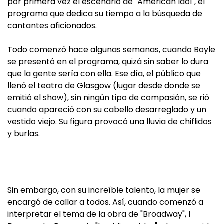
por primera vez el escenario de "American Idol", el
programa que dedica su tiempo a la búsqueda de
cantantes aficionados.
Todo comenzó hace algunas semanas, cuando Boyle
se presentó en el programa, quizá sin saber lo dura
que la gente sería con ella. Ese día, el público que
llenó el teatro de Glasgow (lugar desde donde se
emitió el show), sin ningún tipo de compasión, se rió
cuando apareció con su cabello desarreglado y un
vestido viejo. Su figura provocó una lluvia de chiflidos
y burlas.
Sin embargo, con su increíble talento, la mujer se
encargó de callar a todos. Así, cuando comenzó a
interpretar el tema de la obra de "Broadway", I