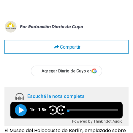
Por
Redacción Diario de Cuyo
Compartir
Agregar Diario de Cuyo en
Escuchá la nota completa
1
1.5
10
10
Powered by Thinkindot Audio
El Museo del Holocausto de Berlín, emplazado sobre