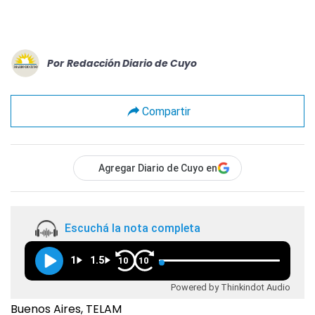
Por
Redacción Diario de Cuyo
Compartir
Agregar Diario de Cuyo en
Escuchá la nota completa
1
1.5
10
10
Powered by Thinkindot Audio
Buenos Aires, TELAM