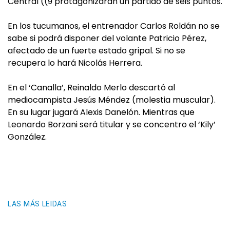
Central ((9 protagonizarán un partido de seis puntos.
En los tucumanos, el entrenador Carlos Roldán no se
sabe si podrá disponer del volante Patricio Pérez,
afectado de un fuerte estado gripal. Si no se
recupera lo hará Nicolás Herrera.
En el ‘Canalla’, Reinaldo Merlo descartó al
mediocampista Jesús Méndez (molestia muscular).
En su lugar jugará Alexis Danelón. Mientras que
Leonardo Borzani será titular y se concentro el ‘Kily’
González.
LAS MÁS LEIDAS