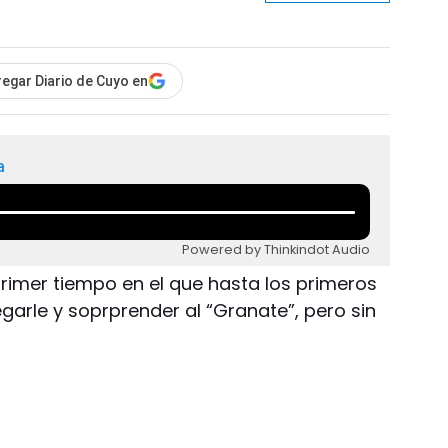
egar Diario de Cuyo en
a
Powered by Thinkindot Audio
 primer tiempo en el que hasta los primeros
garle y soprprender al “Granate”, pero sin