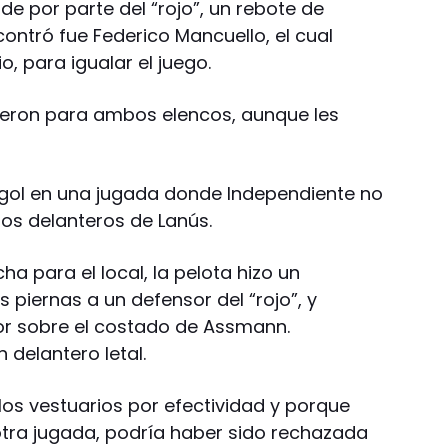
de por parte del “rojo”, un rebote de
ontró fue Federico Mancuello, el cual
o, para igualar el juego.
ueron para ambos elencos, aunque les
l gol en una jugada donde Independiente no
los delanteros de Lanús.
ha para el local, la pelota hizo un
s piernas a un defensor del “rojo”, y
or sobre el costado de Assmann.
 delantero letal.
 los vestuarios por efectividad y porque
tra jugada, podría haber sido rechazada