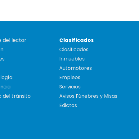
 del lector
Clasificados
on
Clasificados
es
Inmuebles
Automotores
logía
Empleos
ncia
Servicios
 del tránsito
Avisos Fúnebres y Misas
Edictos