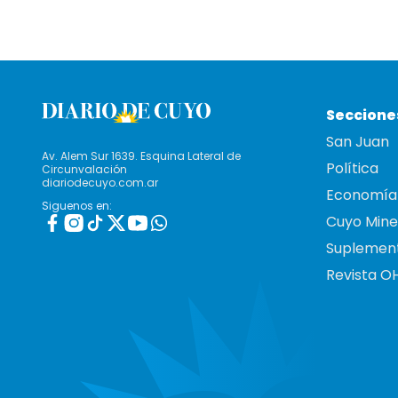
Seccione
San Juan
Av. Alem Sur 1639. Esquina Lateral de
Política
Circunvalación
diariodecuyo.com.ar
Economía
Siguenos en:
Cuyo Mine
Suplemen
Revista O