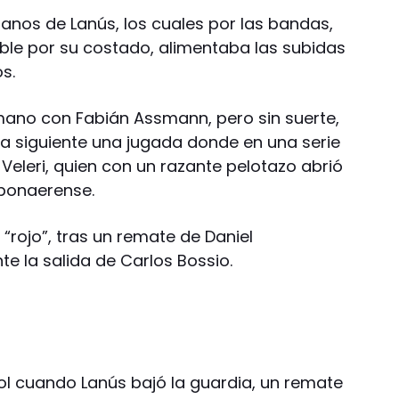
anos de Lanús, los cuales por las bandas,
able por su costado, alimentaba las subidas
s.
mano con Fabián Assmann, pero sin suerte,
n la siguiente una jugada donde en una serie
Veleri, quien con un razante pelotazo abrió
 bonaerense.
l “rojo”, tras un remate de Daniel
te la salida de Carlos Bossio.
 gol cuando Lanús bajó la guardia, un remate