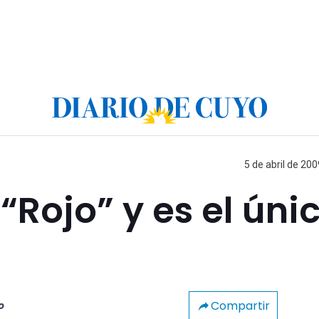
5 de abril de 200
“Rojo” y es el úni
Compartir
o