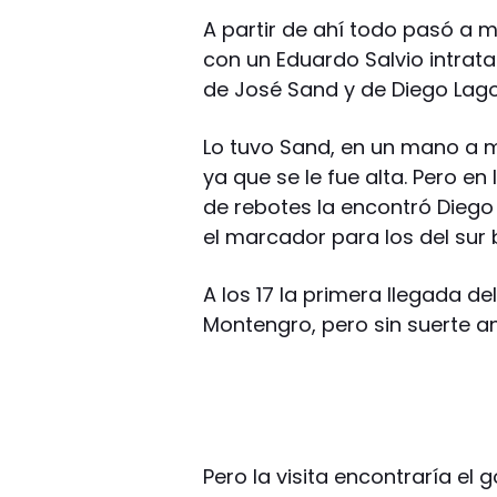
A partir de ahí todo pasó a m
con un Eduardo Salvio intrat
de José Sand y de Diego Lago
Lo tuvo Sand, en un mano a 
ya que se le fue alta. Pero e
de rebotes la encontró Diego 
el marcador para los del sur
A los 17 la primera llegada de
Montengro, pero sin suerte an
Pero la visita encontraría el