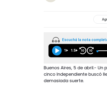
Agr
Escuchá la nota complet
1
1.5
10
10
Buenos Aires, 5 de abril.- Un
cinco Independiente buscó lle
demasiada suerte.