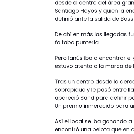
desde el centro del área gran
Santiago Hoyos y quien la enc
definió ante la salida de Bossi
De ahí en más las llegadas f
faltaba puntería.
Pero lanús iba a encontrar e
estuvo atento a la marca de 
Tras un centro desde la derec
sobrepique y le pasó entre lla
apareció Sand para definir p
Un premio inmerecido para un
Así el local se iba ganando a
encontró una pelota que en o