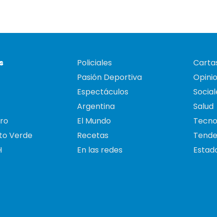
s
Policiales
Cartas
Pasión Deportiva
Opini
Espectáculos
Social
Argentina
Salud
ro
El Mundo
Tecno
to Verde
Recetas
Tende
H
En las redes
Estado