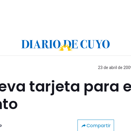
23 de abril de 200
va tarjeta para e
nto
Compartir
o