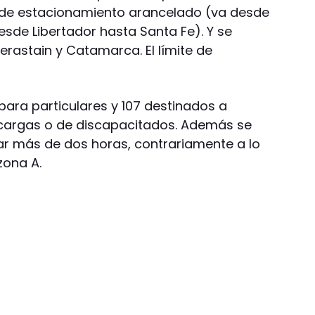
 de estacionamiento arancelado (va desde
desde Libertador hasta Santa Fe). Y se
rastain y Catamarca. El límite de
 para particulares y 107 destinados a
cargas o de discapacitados. Además se
gar más de dos horas, contrariamente a lo
zona A.