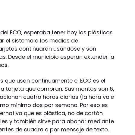
del ECO, esperaba tener hoy los plásticos
r el sistema a los medios de
arjetas continuarán usándose y son
as. Desde el municipio esperan extender la
as.
s que usan continuamente el ECO es el
ada tarjeta que compran. Sus montos son 6,
tacionan cuatro horas diarias (la hora vale
como mínimo dos por semana. Por eso es
ernativa que es plástica, no de cartón
les y también sirve para abonar mediante
tentes de cuadra o por mensaje de texto.