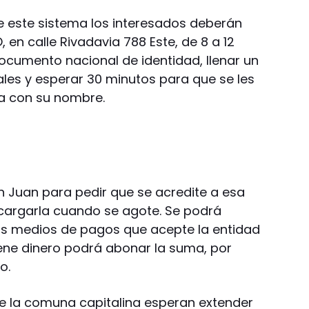
 este sistema los interesados deberán
O, en calle Rivadavia 788 Este, de 8 a 12
 documento nacional de identidad, llenar un
les y esperar 30 minutos para que se les
sa con su nombre.
n Juan para pedir que se acredite a esa
cargarla cuando se agote. Se podrá
os medios de pagos que acepte la entidad
tiene dinero podrá abonar la suma, por
o.
e la comuna capitalina esperan extender