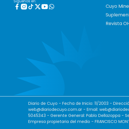
Siguenos en:
Cuyo Mine
Suplemen
Revista O
Diario de Cuyo - Fecha de Inicio: 11/2003 - Direcc
web@diariodecuyo.com.ar
- Email:
web@diariode
5045343 - Gerente General: Pablo Dellazoppa - Se
Empresa propietaria del medio - FRANCISCO MONTES