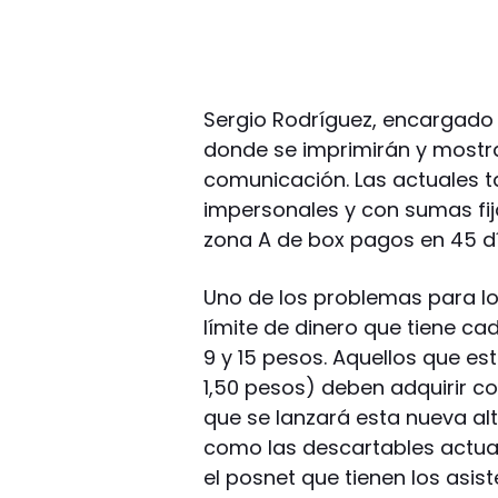
Sergio Rodríguez, encargado 
donde se imprimirán y mostra
comunicación. Las actuales t
impersonales y con sumas fij
zona A de box pagos en 45 dí
Uno de los problemas para lo
límite de dinero que tiene c
9 y 15 pesos. Aquellos que es
1,50 pesos) deben adquirir 
que se lanzará esta nueva alt
como las descartables actua
el posnet que tienen los asis