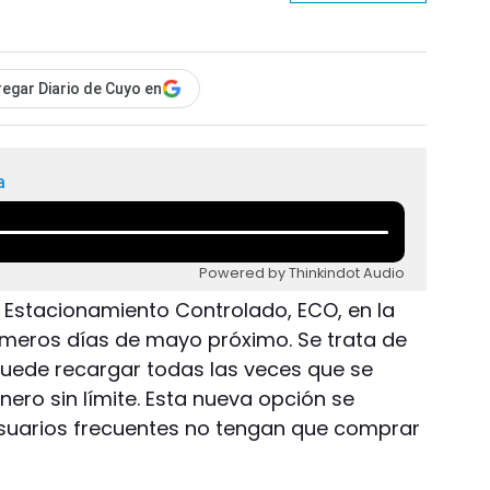
egar Diario de Cuyo en
a
Powered by Thinkindot Audio
 Estacionamiento Controlado, ECO, en la
rimeros días de mayo próximo. Se trata de
puede recargar todas las veces que se
ero sin límite. Esta nueva opción se
suarios frecuentes no tengan que comprar