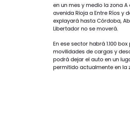
en un mes y medio la zona A
avenida Rioja a Entre Ríos y 
explayará hasta Córdoba, Abe
Libertador no se moverá.
En ese sector habrá 1.100 box
movilidades de cargas y des
podrá dejar el auto en un lu
permitido actualmente en la 