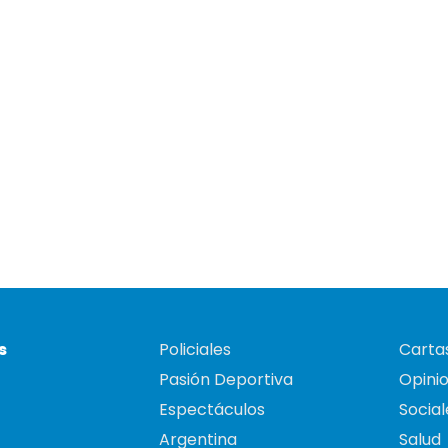
s
Policiales
Cartas
Pasión Deportiva
Opini
Espectáculos
Social
Argentina
Salud