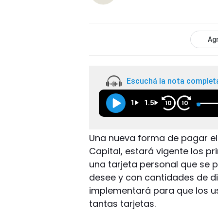
Agr
Escuchá la nota complet
1
1.5
10
10
Una nueva forma de pagar el
Capital, estará vigente los p
una tarjeta personal que se 
desee y con cantidades de din
implementará para que los u
tantas tarjetas.