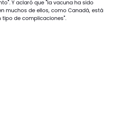
o". Y aclaró que "la vacuna ha sido
en muchos de ellos, como Canadá, está
 tipo de complicaciones".