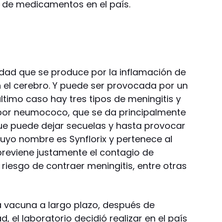
s de medicamentos en el país.
dad que se produce por la inflamación de
el cerebro. Y puede ser provocada por un
último caso hay tres tipos de meningitis y
s por neumococo, que se da principalmente
ue puede dejar secuelas y hasta provocar
cuyo nombre es Synflorix y pertenece al
 previene justamente el contagio de
iesgo de contraer meningitis, entre otras
la vacuna a largo plazo, después de
 el laboratorio decidió realizar en el país