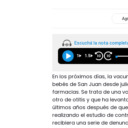
Agr
Escuchá la nota complet
1
1.5
10
10
En los próximos días, la vac
bebés de San Juan desde juli
farmacias. Se trata de una v
otro de otitis y que ha levan
últimos años después de que 
realizando el estudio de contr
recibiera una serie de denun