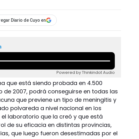
egar Diario de Cuyo en
a
Powered by Thinkindot Audio
una que está siendo probada en 4.500
o de 2007, podrá conseguirse en todas las
acuna que previene un tipo de meningitis y
tado polvareda a nivel nacional en los
el laboratorio que la creó y que está
ol de su eficacia en distintas provincias,
cias, que luego fueron desestimadas por el