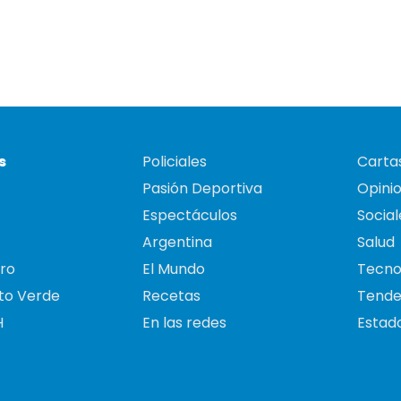
s
Policiales
Cartas
Pasión Deportiva
Opini
Espectáculos
Social
Argentina
Salud
ro
El Mundo
Tecno
to Verde
Recetas
Tende
H
En las redes
Estado