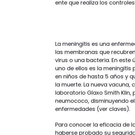
ente que realiza los controle
La meningitis es una enferme
las membranas que recubren 
virus o una bacteria. En este 
uno de ellos es la meningiti
en niños de hasta 5 años y q
la muerte. La nueva vacuna, 
laboratorio Glaxo Smith Klin,
neumococo, disminuyendo el r
enfermedades (ver claves).
Para conocer la eficacia de 
haberse probado su seguridad,