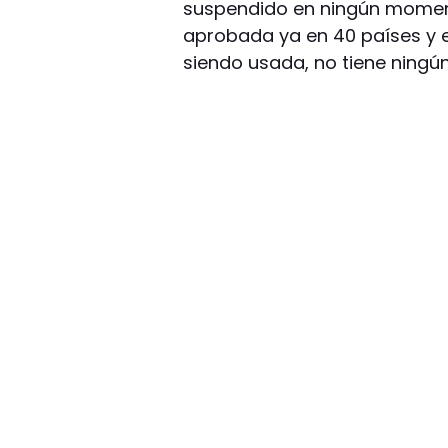
suspendido en ningún moment
aprobada ya en 40 países y 
siendo usada, no tiene ningún