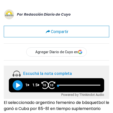
Por
Redacción Diario de Cuyo
Compartir
Agregar Diario de Cuyo en
Escuchá la nota completa
1
1.5
10
10
Powered by Thinkindot Audio
El seleccionado argentino femenino de básquetbol le
ganó a Cuba por 85-81 en tiempo suplementario