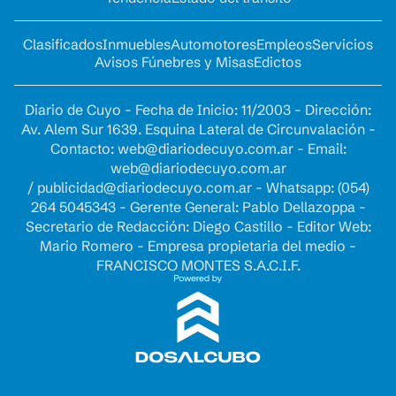
Clasificados
Inmuebles
Automotores
Empleos
Servicios
Avisos Fúnebres y Misas
Edictos
Diario de Cuyo - Fecha de Inicio: 11/2003 - Dirección:
Av. Alem Sur 1639. Esquina Lateral de Circunvalación -
Contacto:
web@diariodecuyo.com.ar
- Email:
web@diariodecuyo.com.ar
/
publicidad@diariodecuyo.com.ar
-
Whatsapp: (054)
264 5045343 - Gerente General: Pablo Dellazoppa -
Secretario de Redacción: Diego Castillo - Editor Web:
Mario Romero - Empresa propietaria del medio -
FRANCISCO MONTES S.A.C.I.F.