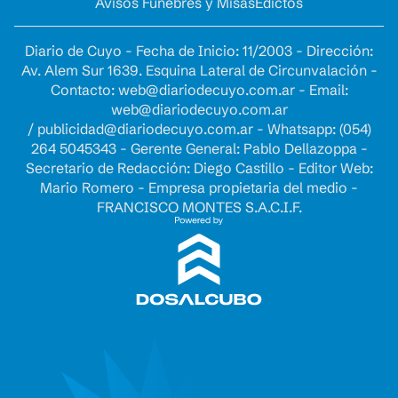
Avisos Fúnebres y Misas
Edictos
Diario de Cuyo - Fecha de Inicio: 11/2003 - Dirección:
Av. Alem Sur 1639. Esquina Lateral de Circunvalación -
Contacto:
web@diariodecuyo.com.ar
- Email:
web@diariodecuyo.com.ar
/
publicidad@diariodecuyo.com.ar
-
Whatsapp: (054)
264 5045343 - Gerente General: Pablo Dellazoppa -
Secretario de Redacción: Diego Castillo - Editor Web:
Mario Romero - Empresa propietaria del medio -
FRANCISCO MONTES S.A.C.I.F.