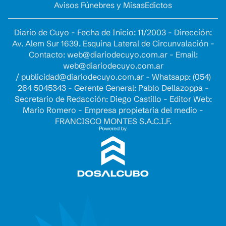
Avisos Fúnebres y Misas
Edictos
Diario de Cuyo - Fecha de Inicio: 11/2003 - Dirección:
Av. Alem Sur 1639. Esquina Lateral de Circunvalación -
Contacto:
web@diariodecuyo.com.ar
- Email:
web@diariodecuyo.com.ar
/
publicidad@diariodecuyo.com.ar
-
Whatsapp: (054)
264 5045343 - Gerente General: Pablo Dellazoppa -
Secretario de Redacción: Diego Castillo - Editor Web:
Mario Romero - Empresa propietaria del medio -
FRANCISCO MONTES S.A.C.I.F.