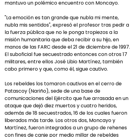
mantuvo un polémico encuentro con Moncayo.
"La emoción es tan grande que nubla mi mente,
nubla mis sentidos", expresó el profesor tras pedir a
la fuerza pública que no le ponga tropiezos a la
misión humanitaria que deba recibir a su hijo, en
manos de las FARC desde el 21 de diciembre de 1997.
El suboficial fue secuestrado entonces con otros 17
militares, entre ellos José Libio Martínez, también
cabo primero y que, como él, sigue cautivo.
Los rebeldes los tomaron cautivos en el cerro de
Patascoy (Nariño), sede de una base de
comunicaciones del Ejército que fue arrasada en un
ataque que dejó diez muertos y cuatro heridos,
además de 18 secuestrados, 16 de los cuales fueron
liberados más tarde. Los otros dos, Moncayo y
Martínez, fueron integrados a un grupo de rehenes
con fines de canje por medio millar de rebeldes