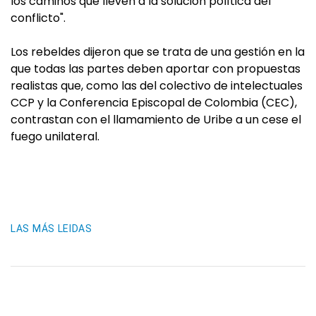
los caminos que lleven a la solución política del
conflicto".
Los rebeldes dijeron que se trata de una gestión en la
que todas las partes deben aportar con propuestas
realistas que, como las del colectivo de intelectuales
CCP y la Conferencia Episcopal de Colombia (CEC),
contrastan con el llamamiento de Uribe a un cese el
fuego unilateral.
LAS MÁS LEIDAS