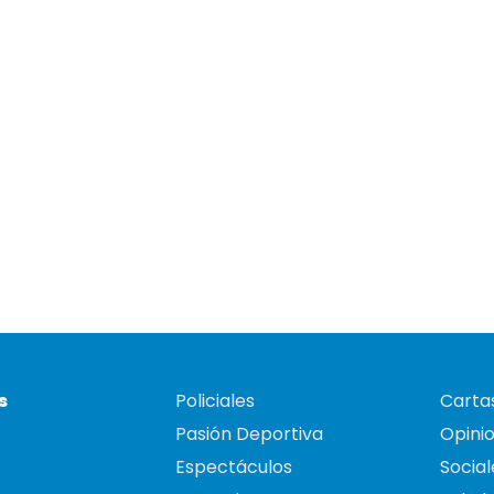
s
Policiales
Cartas
Pasión Deportiva
Opini
Espectáculos
Social