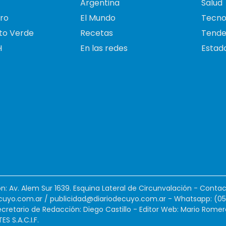
Argentina
Salud
ro
El Mundo
Tecno
to Verde
Recetas
Tende
H
En las redes
Estado
ión: Av. Alem Sur 1639. Esquina Lateral de Circunvalación - Contac
cuyo.com.ar
/
publicidad@diariodecuyo.com.ar
-
Whatsapp: (0
cretario de Redacción: Diego Castillo - Editor Web: Mario Romer
 S.A.C.I.F.