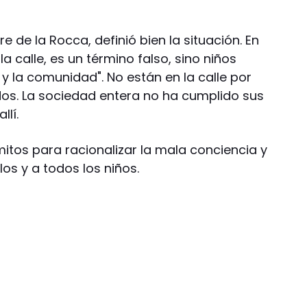
 de la Rocca, definió bien la situación. En
la calle, es un término falso, sino niños
a y la comunidad". No están en la calle por
idos. La sociedad entera no ha cumplido sus
llí.
mitos para racionalizar la mala conciencia y
los y a todos los niños.