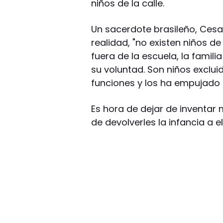
niños de la calle.
Un sacerdote brasileño, Cesare
realidad, "no existen niños de 
fuera de la escuela, la famili
su voluntad. Son niños exclu
funciones y los ha empujado a
Es hora de dejar de inventar 
de devolverles la infancia a el