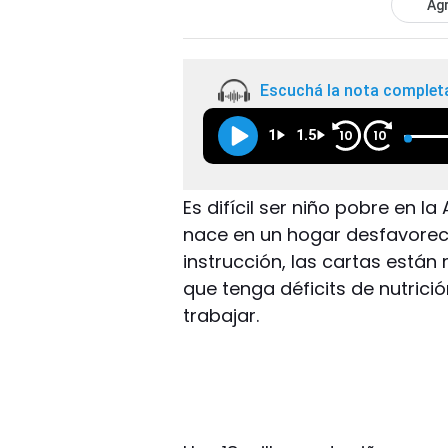
Agr
Escuchá la nota complet
1
1.5
10
10
Es difícil ser niño pobre en la
nace en un hogar desfavorec
instrucción, las cartas está
que tenga déficits de nutrici
trabajar.