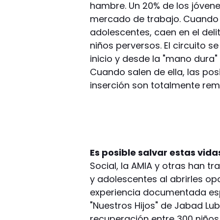
hambre. Un 20% de los jóvene
mercado de trabajo. Cuando 
adolescentes, caen en el deli
niños perversos. El circuito se
inicio y desde la "mano dura" 
Cuando salen de ella, las pos
inserción son totalmente rem
Es posible salvar estas vida
Social, la AMIA y otras han 
y adolescentes al abrirles op
experiencia documentada esp
"Nuestros Hijos" de Jabad Lu
recuperación entre 300 niños