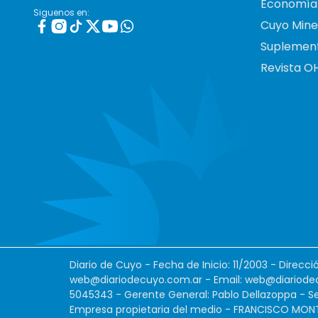
Economía
Siguenos en:
Cuyo Mine
Suplemen
Revista O
Diario de Cuyo - Fecha de Inicio: 11/2003 - Direcc
web@diariodecuyo.com.ar
- Email:
web@diariode
5045343 - Gerente General: Pablo Dellazoppa - Se
Empresa propietaria del medio - FRANCISCO MONTES