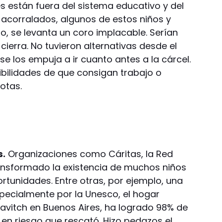
s están fuera del sistema educativo y del
acorralados, algunos de estos niños y
to, se levanta un coro implacable. Serían
 cierra. No tuvieron alternativas desde el
se los empuja a ir cuanto antes a la cárcel.
ibilidades de que consigan trabajo o
otas.
s.
Organizaciones como Cáritas, la Red
transformado la existencia de muchos niños
ortunidades. Entre otras, por ejemplo, una
ecialmente por la Unesco, el hogar
bavitch en Buenos Aires, ha logrado 98% de
 en riesgo que rescató. Hizo pedazos el