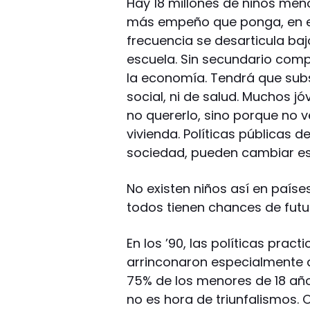
Hay 18 millones de niños meno
más empeño que ponga, en es
frecuencia se desarticula baj
escuela. Sin secundario com
la economía. Tendrá que subsi
social, ni de salud. Muchos j
no quererlo, sino porque no v
vivienda. Políticas públicas d
sociedad, pueden cambiar est
No existen niños así en paíse
todos tienen chances de futu
En los ’90, las políticas prac
arrinconaron especialmente a 
75% de los menores de 18 año
no es hora de triunfalismos.