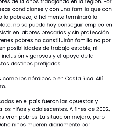
res de 14 años trabajando en la región. Por
as condiciones y con una familia que con
o la pobreza, difícilmente terminará la
pleto, no se puede hoy conseguir empleo en
stir en labores precarias y sin protección
óvenes pobres no constituirán familia no por
en posibilidades de trabajo estable, ni
e inclusión vigorosas y el apoyo de la
os destinos prefijados.
s como los nórdicos o en Costa Rica. Allí
ro.
ticadas en el país fueron las opuestas y
los niños y adolescentes. A fines de 2002,
s eran pobres. La situación mejoró, pero
 Ocho niños mueren diariamente por