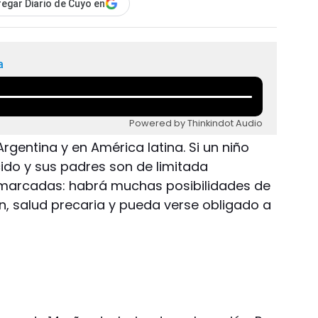
egar Diario de Cuyo en
a
Powered by Thinkindot Audio
 Argentina y en América latina. Si un niño
ido y sus padres son de limitada
n marcadas: habrá muchas posibilidades de
ón, salud precaria y pueda verse obligado a