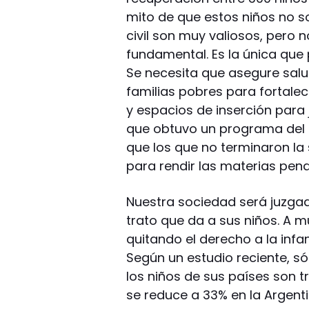
mito de que estos niños no so
civil son muy valiosos, pero n
fundamental. Es la única que
Se necesita que asegure salu
familias pobres para fortalec
y espacios de inserción para 
que obtuvo un programa del 
que los que no terminaron la
para rendir las materias pend
Nuestra sociedad será juzgad
trato que da a sus niños. A m
quitando el derecho a la infa
Según un estudio reciente, s
los niños de sus países son t
se reduce a 33% en la Argent