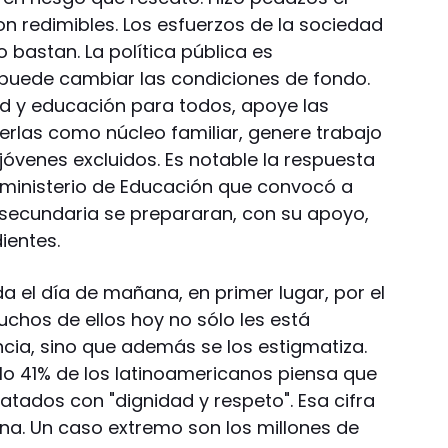
n redimibles. Los esfuerzos de la sociedad
o bastan. La política pública es
 puede cambiar las condiciones de fondo.
d y educación para todos, apoye las
erlas como núcleo familiar, genere trabajo
jóvenes excluidos. Es notable la respuesta
ministerio de Educación que convocó a
 secundaria se prepararan, con su apoyo,
ientes.
a el día de mañana, en primer lugar, por el
uchos de ellos hoy no sólo les está
ncia, sino que además se los estigmatiza.
ólo 41% de los latinoamericanos piensa que
ratados con "dignidad y respeto". Esa cifra
ina. Un caso extremo son los millones de