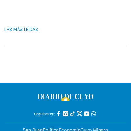
LAS MÁS LEIDAS
Seguinos en:
San Juan
Política
Economía
Cuyo Minero