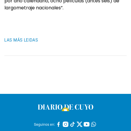
por año calendario, ocho películas (antes seis) de
largometraje nacionales”.
LAS MÁS LEIDAS
Seguinos en: