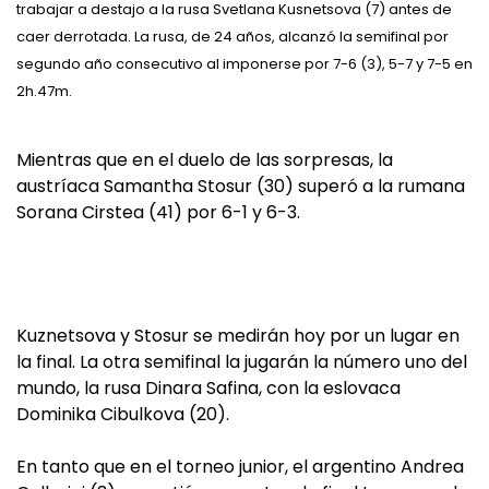
trabajar a destajo a la rusa Svetlana Kusnetsova (7) antes de
caer derrotada. La rusa, de 24 años, alcanzó la semifinal por
segundo año consecutivo al imponerse por 7-6 (3), 5-7 y 7-5 en
2h.47m.
Mientras que en el duelo de las sorpresas, la
austríaca Samantha Stosur (30) superó a la rumana
Sorana Cirstea (41) por 6-1 y 6-3.
Kuznetsova y Stosur se medirán hoy por un lugar en
la final. La otra semifinal la jugarán la número uno del
mundo, la rusa Dinara Safina, con la eslovaca
Dominika Cibulkova (20).
En tanto que en el torneo junior, el argentino Andrea