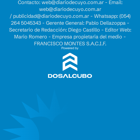
Contacto:
web@diariodecuyo.com.ar
- Email:
web@diariodecuyo.com.ar
/
publicidad@diariodecuyo.com.ar
-
Whatsapp: (054)
264 5045343 - Gerente General: Pablo Dellazoppa -
Secretario de Redacción: Diego Castillo - Editor Web:
Mario Romero - Empresa propietaria del medio -
FRANCISCO MONTES S.A.C.I.F.