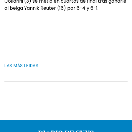
Collarini (3) se metió en cuartos de final tras ganarle
al belga Yannik Reuter (16) por 6-4 y 6-1.
LAS MÁS LEIDAS