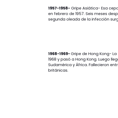
1957-1958-
Gripe Asiática- Esa cep
en febrero de 1957. Seis meses desp
segunda oleada de la infección surg
1968-1969-
Gripe de Hong Kong- La 
1968 y pasó a Hong Kong. Luego llegó
Sudamérica y África. Fallecieron ent
británicas.