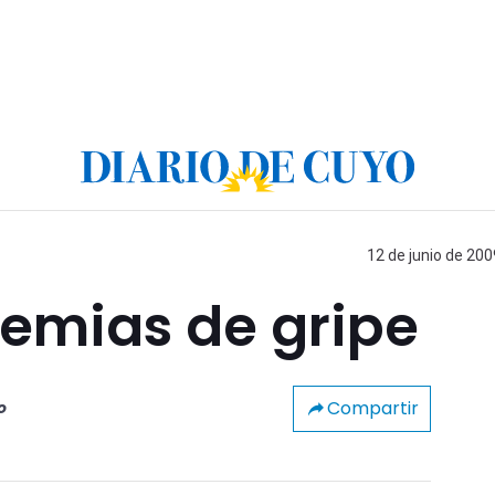
12 de junio de 200
demias de gripe
Compartir
o