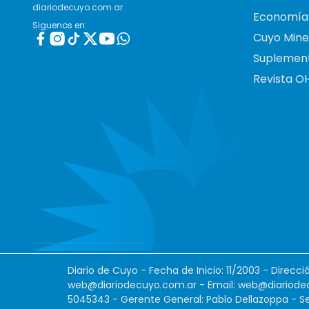
diariodecuyo.com.ar
Economía
Siguenos en:
Cuyo Mine
Suplemen
Revista O
Diario de Cuyo - Fecha de Inicio: 11/2003 - Direcc
web@diariodecuyo.com.ar
- Email:
web@diariode
5045343 - Gerente General: Pablo Dellazoppa - Se