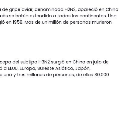
a de gripe aviar, denominada H2N2, apareció en China
ués se había extendido a todos los continentes. Una
ió en 1958. Más de un millón de personas murieron.
cepa del subtipo H3N2 surgió en China en julio de
 a EEUU, Europa, Sureste Asiático, Japón,
re uno y tres millones de personas, de ellas 30.000