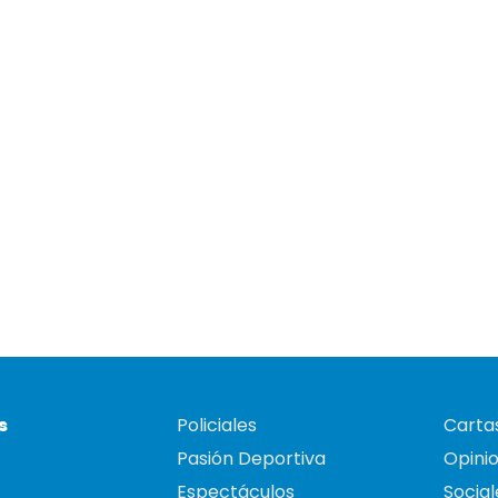
s
Policiales
Cartas
Pasión Deportiva
Opini
Espectáculos
Social