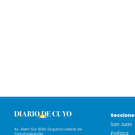
Seccione
San Juan
Av. Alem Sur 1639. Esquina Lateral de
Política
Circunvalación