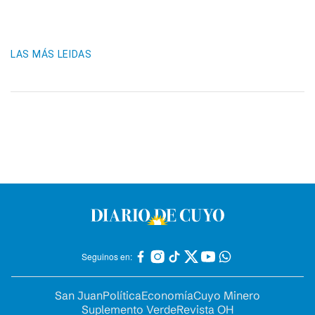
LAS MÁS LEIDAS
Seguinos en:
San Juan
Política
Economía
Cuyo Minero
Suplemento Verde
Revista OH