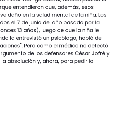
rque entendieron que, además, esos
e daño en la salud mental de la niña. Los
os el 7 de junio del año pasado por la
nces 13 años), luego de que la niña le
o la entrevistó un psicólogo, habló de
olaciones". Pero como el médico no detectó
l argumento de los defensores César Jofré y
a absolución y, ahora, para pedir la