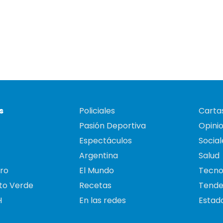
s
Policiales
Cartas
Pasión Deportiva
Opini
Espectáculos
Social
Argentina
Salud
ro
El Mundo
Tecno
to Verde
Recetas
Tende
H
En las redes
Estado