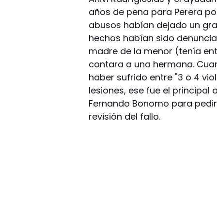
años de pena para Perera po
abusos habían dejado un grav
hechos habían sido denunciad
madre de la menor (tenía ento
contara a una hermana. Cuand
haber sufrido entre "3 o 4 vi
lesiones, ese fue el principa
Fernando Bonomo para pedir l
revisión del fallo.