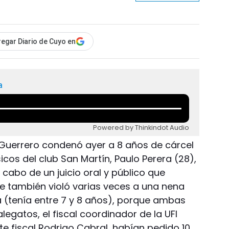
egar Diario de Cuyo en
a
Powered by Thinkindot Audio
Guerrero condenó ayer a 8 años de cárcel
icos del club San Martín, Paulo Perera (28),
cabo de un juicio oral y público que
e también violó varias veces a una nena
 (tenía entre 7 y 8 años), porque ambas
legatos, el fiscal coordinador de la UFI
nte fiscal Rodrigo Cabral, habían pedido 10