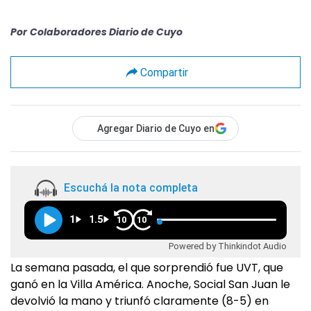
Por
Colaboradores Diario de Cuyo
Compartir
Agregar Diario de Cuyo en
Escuchá la nota completa
1
1.5
10
10
Powered by Thinkindot Audio
La semana pasada, el que sorprendió fue UVT, que
ganó en la Villa América. Anoche, Social San Juan le
devolvió la mano y triunfó claramente (8-5) en