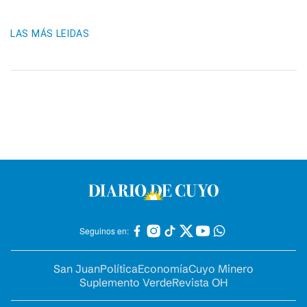
LAS MÁS LEIDAS
Seguinos en:
San Juan
Política
Economía
Cuyo Minero
Suplemento Verde
Revista OH