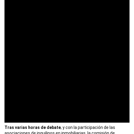
Tras varias horas de debate
, y con la participación de las
asociaciones de inquilinos en inmobiliarias, la comisión de