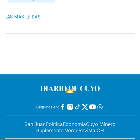
LAS MÁS LEIDAS
Seguinos en:
San Juan
Política
Economía
Cuyo Minero
Suplemento Verde
Revista OH