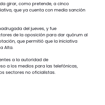
da girar, como pretende, a cinco
ciativa, que ya cuenta con media sanción
madrugada del jueves, y fue
ctores de la oposición para dar quórum al
tación, que permitió que la iniciativa
a Alta.
entes a la autoridad de
eso a los medios para las telefónicas,
s sectores no oficialistas.