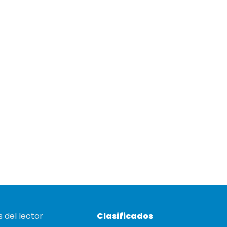
 del lector
Clasificados