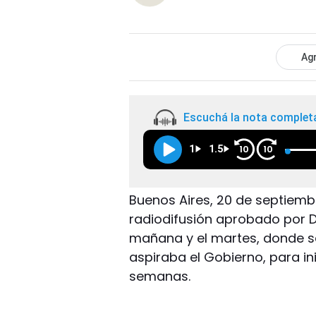
Agr
Escuchá la nota complet
1
1.5
10
10
Buenos Aires, 20 de septiembr
radiodifusión aprobado por D
mañana y el martes, donde s
aspiraba el Gobierno, para in
semanas.