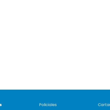
s
Policiales
Cartas