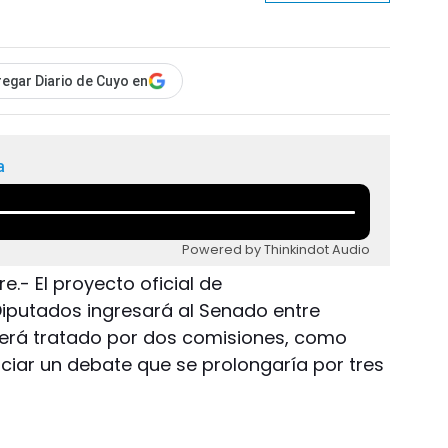
egar Diario de Cuyo en
a
Powered by Thinkindot Audio
e.- El proyecto oficial de
iputados ingresará al Senado entre
erá tratado por dos comisiones, como
iciar un debate que se prolongaría por tres