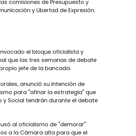
 las comisiones de Presupuesto y
unicación y Libertad de Expresión.
nvocado el bloque oficialista y
 final que las tres semanas de debate
propio jefe de la bancada.
Morales, anunció su intención de
smo para "afinar la estrategia" que
o y Social tendrán durante el debate
cusó al oficialismo de "demorar"
ios a la Cámara alta para que el