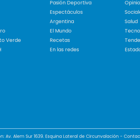
Pasión Deportiva
Opini
Espectáculos
Social
Argentina
Salud
ro
El Mundo
Tecno
to Verde
Recetas
Tende
H
En las redes
Estado
ión: Av. Alem Sur 1639. Esquina Lateral de Circunvalación - Contac