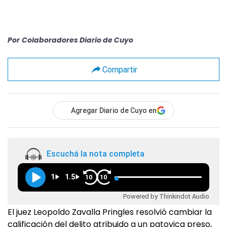
Por
Colaboradores Diario de Cuyo
Compartir
Agregar Diario de Cuyo en
Escuchá la nota completa
1
1.5
10
10
Powered by Thinkindot Audio
El juez Leopoldo Zavalla Pringles resolvió cambiar la
calificación del delito atribuido a un patovica preso,