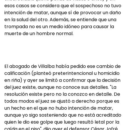
esos casos se considera que el sospechoso no tuvo
intención de matar, aunque sí de provocar un daño
en la salud del otro. Además, se entiende que una
trompada no es un medio idóneo para causar la
muerte de un hombre normal.
El abogado de Villalba había pedido ese cambio de
calificación (planteó preterintencional u homicidio
en riña) y ayer se limitó a confirmar que la decisión
del juez existe, aunque no conoce sus detalles. "La
resolución existe pero no la conozco en detalle. De
todos modos el juez se ajustó a derecho porque es
un hecho en el que no hubo intención de matar,
aunque yo sigo sosteniendo que no está acreditado
quien le dio ese golpe que luego resultó letal por la
caída en el piso", dijo ayer el defensor César Jofré.