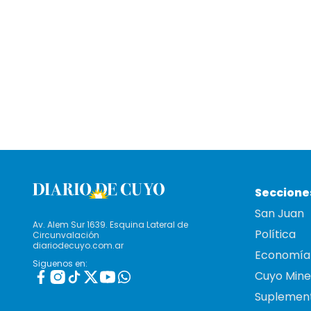
Seccione
San Juan
Av. Alem Sur 1639. Esquina Lateral de
Política
Circunvalación
diariodecuyo.com.ar
Economía
Siguenos en:
Cuyo Mine
Suplemen