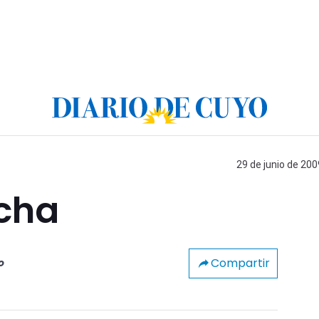
29 de junio de 200
echa
Compartir
o