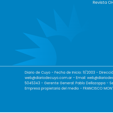
Revista O
Diario de Cuyo - Fecha de Inicio: 11/2003 - Direcc
web@diariodecuyo.com.ar
- Email:
web@diariode
5045343 - Gerente General: Pablo Dellazoppa - Se
Empresa propietaria del medio - FRANCISCO MONTES