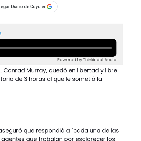
egar Diario de Cuyo en
a
Powered by Thinkindot Audio
 Conrad Murray, quedó en libertad y libre
torio de 3 horas al que le sometió la
 aseguró que respondió a "cada una de las
s agentes que trabajan por esclarecer los