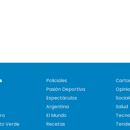
s
Policiales
Cartas
Pasión Deportiva
Opini
Espectáculos
Social
Argentina
Salud
ro
El Mundo
Tecno
to Verde
Recetas
Tende