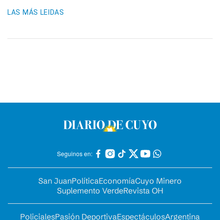
LAS MÁS LEIDAS
Seguinos en:
San Juan
Política
Economía
Cuyo Minero
Suplemento Verde
Revista OH
Policiales
Pasión Deportiva
Espectáculos
Argentina