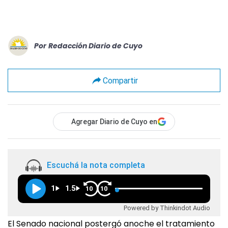
Por
Redacción Diario de Cuyo
Compartir
Agregar Diario de Cuyo en
Escuchá la nota completa
1
1.5
10
10
Powered by Thinkindot Audio
El Senado nacional postergó anoche el tratamiento