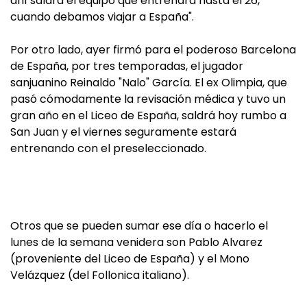
ahí saldrá el equipo que entrenará hasta el 26,
cuando debamos viajar a España".
Por otro lado, ayer firmó para el poderoso Barcelona
de España, por tres temporadas, el jugador
sanjuanino Reinaldo "Nalo" García. El ex Olimpia, que
pasó cómodamente la revisación médica y tuvo un
gran año en el Liceo de España, saldrá hoy rumbo a
San Juan y el viernes seguramente estará
entrenando con el preseleccionado.
Otros que se pueden sumar ese día o hacerlo el
lunes de la semana venidera son Pablo Alvarez
(proveniente del Liceo de España) y el Mono
Velázquez (del Follonica italiano).