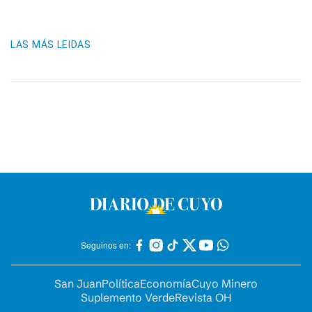
LAS MÁS LEIDAS
Seguinos en:
San Juan
Política
Economía
Cuyo Minero
Suplemento Verde
Revista OH