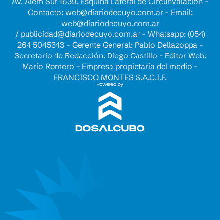
Av. Alem Sur 1639. Esquina Lateral de Circunvalación -
Contacto:
web@diariodecuyo.com.ar
- Email:
web@diariodecuyo.com.ar
/
publicidad@diariodecuyo.com.ar
-
Whatsapp: (054)
264 5045343 - Gerente General: Pablo Dellazoppa -
Secretario de Redacción: Diego Castillo - Editor Web:
Mario Romero - Empresa propietaria del medio -
FRANCISCO MONTES S.A.C.I.F.