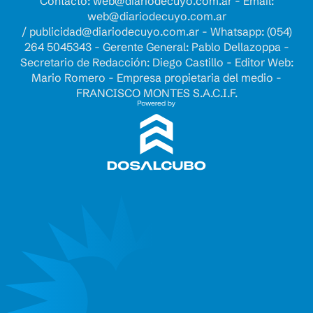
Contacto:
web@diariodecuyo.com.ar
- Email:
web@diariodecuyo.com.ar
/
publicidad@diariodecuyo.com.ar
-
Whatsapp: (054)
264 5045343 - Gerente General: Pablo Dellazoppa -
Secretario de Redacción: Diego Castillo - Editor Web:
Mario Romero - Empresa propietaria del medio -
FRANCISCO MONTES S.A.C.I.F.