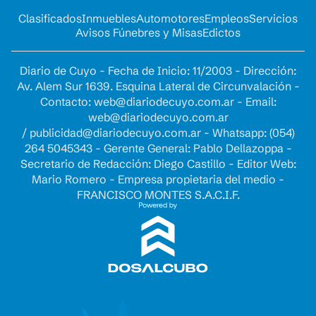
Clasificados
Inmuebles
Automotores
Empleos
Servicios
Avisos Fúnebres y Misas
Edictos
Diario de Cuyo - Fecha de Inicio: 11/2003 - Dirección:
Av. Alem Sur 1639. Esquina Lateral de Circunvalación -
Contacto:
web@diariodecuyo.com.ar
- Email:
web@diariodecuyo.com.ar
/
publicidad@diariodecuyo.com.ar
-
Whatsapp: (054)
264 5045343 - Gerente General: Pablo Dellazoppa -
Secretario de Redacción: Diego Castillo - Editor Web:
Mario Romero - Empresa propietaria del medio -
FRANCISCO MONTES S.A.C.I.F.