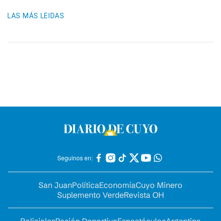
LAS MÁS LEIDAS
Seguinos en:
San Juan
Política
Economía
Cuyo Minero
Suplemento Verde
Revista OH
Policiales
Pasión Deportiva
Espectáculos
Argentina