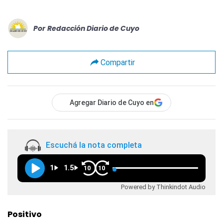
Por
Redacción Diario de Cuyo
Compartir
Agregar Diario de Cuyo en
Escuchá la nota completa
1
1.5
10
10
Powered by Thinkindot Audio
Positivo