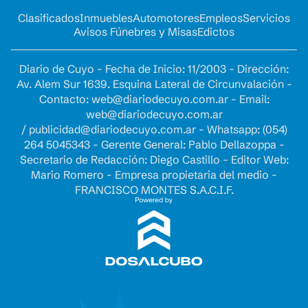
Clasificados
Inmuebles
Automotores
Empleos
Servicios
Avisos Fúnebres y Misas
Edictos
Diario de Cuyo - Fecha de Inicio: 11/2003 - Dirección:
Av. Alem Sur 1639. Esquina Lateral de Circunvalación -
Contacto:
web@diariodecuyo.com.ar
- Email:
web@diariodecuyo.com.ar
/
publicidad@diariodecuyo.com.ar
-
Whatsapp: (054)
264 5045343 - Gerente General: Pablo Dellazoppa -
Secretario de Redacción: Diego Castillo - Editor Web:
Mario Romero - Empresa propietaria del medio -
FRANCISCO MONTES S.A.C.I.F.