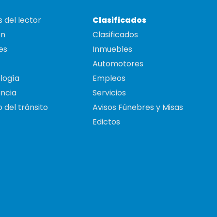
 del lector
Clasificados
on
Clasificados
es
Inmuebles
Automotores
logía
Empleos
ncia
Servicios
 del tránsito
Avisos Fúnebres y Misas
Edictos