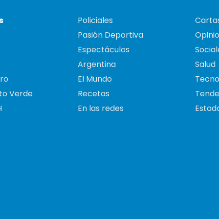
s
Policiales
Cartas
Pasión Deportiva
Opini
Espectáculos
Social
Argentina
Salud
ro
El Mundo
Tecno
to Verde
Recetas
Tende
H
En las redes
Estado