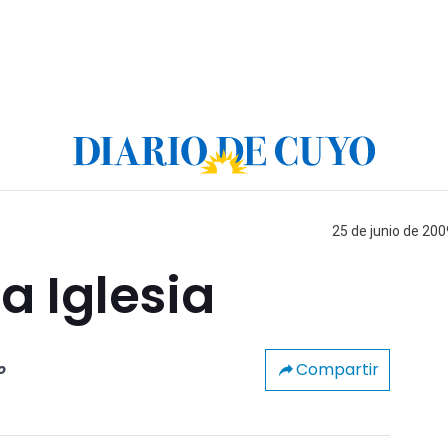
25 de junio de 200
a Iglesia
Compartir
o