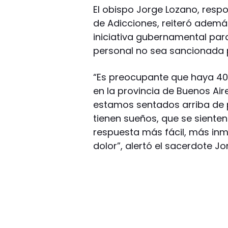
El obispo Jorge Lozano, resp
de Adicciones, reiteró además
iniciativa gubernamental pa
personal no sea sancionada
“Es preocupante que haya 400
en la provincia de Buenos Air
estamos sentados arriba de p
tienen sueños, que se sienten
respuesta más fácil, más inm
dolor”, alertó el sacerdote J