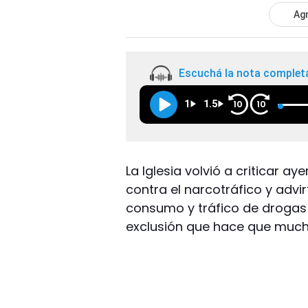
Agr
Escuchá la nota complet
1
1.5
10
10
La Iglesia volvió a criticar ay
contra el narcotráfico y advi
consumo y tráfico de drogas 
exclusión que hace que much