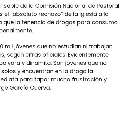
onsable de la Comisión Nacional de Pastoral
 el “absoluto rechazo” de la Iglesia a la
ra que la tenencia de drogas para consumo
 penalmente.
 mil jóvenes que no estudian ni trabajan
es, según cifras oficiales. Evidentemente
ólvora y dinamita. Son jóvenes que no
 solos y encuentran en la droga la
ediata para tapar mucho frustración y
orge García Cuerva.