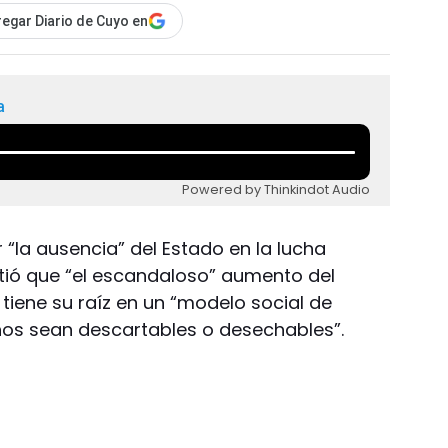
egar Diario de Cuyo en
a
Powered by Thinkindot Audio
er “la ausencia” del Estado en la lucha
rtió que “el escandaloso” aumento del
tiene su raíz en un “modelo social de
os sean descartables o desechables”.