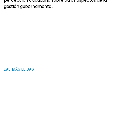
percepción ciudadana sobre otros aspectos de la
gestión gubernamental.
LAS MÁS LEIDAS