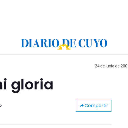
24 de junio de 200
i gloria
Compartir
o