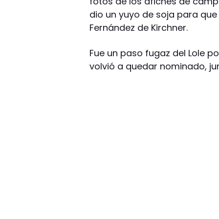
fotos de los afiches de campa
dio un yuyo de soja para que 
Fernández de Kirchner.
Fue un paso fugaz del Lole po
volvió a quedar nominado, junt