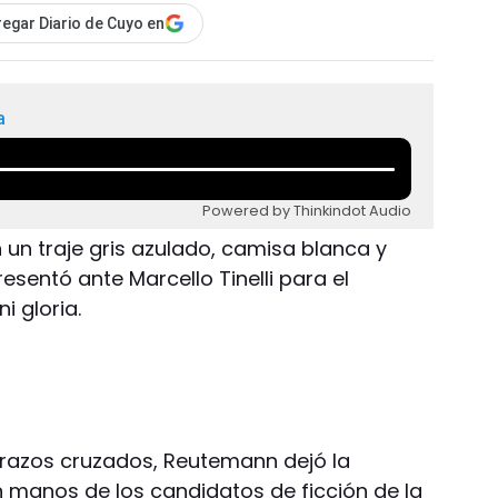
egar Diario de Cuyo en
a
Powered by Thinkindot Audio
un traje gris azulado, camisa blanca y
resentó ante Marcello Tinelli para el
i gloria.
brazos cruzados, Reutemann dejó la
 manos de los candidatos de ficción de la