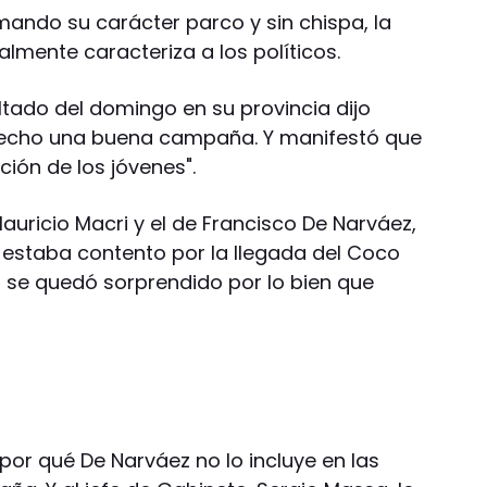
ando su carácter parco y sin chispa, la
almente caracteriza a los políticos.
ultado del domingo en su provincia dijo
echo una buena campaña. Y manifestó que
ación de los jóvenes".
uricio Macri y el de Francisco De Narváez,
i estaba contento por la llegada del Coco
o se quedó sorprendido por lo bien que
 por qué De Narváez no lo incluye en las