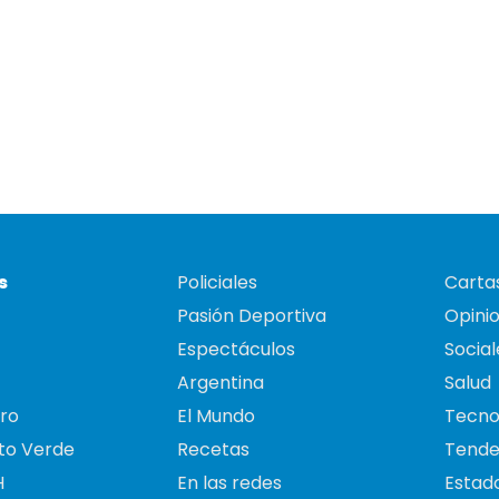
s
Policiales
Cartas
Pasión Deportiva
Opini
Espectáculos
Social
Argentina
Salud
ro
El Mundo
Tecno
to Verde
Recetas
Tende
H
En las redes
Estado