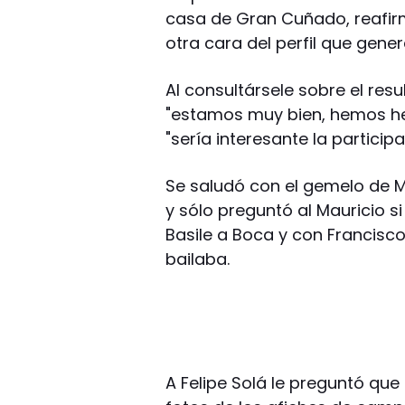
casa de Gran Cuñado, reafirm
otra cara del perfil que gener
Al consultársele sobre el res
"estamos muy bien, hemos h
"sería interesante la particip
Se saludó con el gemelo de Ma
y sólo preguntó al Mauricio s
Basile a Boca y con Francisc
bailaba.
A Felipe Solá le preguntó que