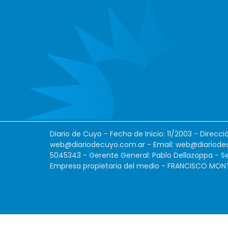
Diario de Cuyo - Fecha de Inicio: 11/2003 - Direcc
web@diariodecuyo.com.ar
- Email:
web@diariode
5045343 - Gerente General: Pablo Dellazoppa - Se
Empresa propietaria del medio - FRANCISCO MONTES