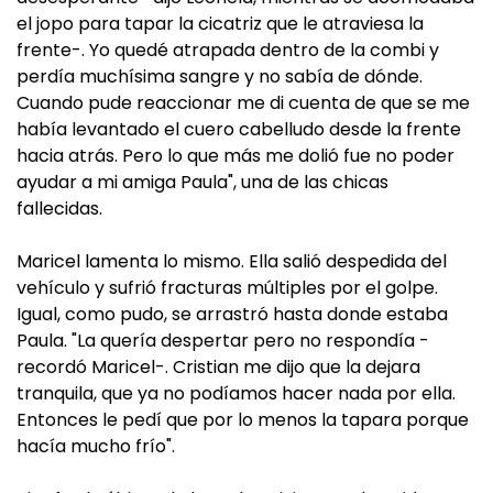
el jopo para tapar la cicatriz que le atraviesa la
frente-. Yo quedé atrapada dentro de la combi y
perdía muchísima sangre y no sabía de dónde.
Cuando pude reaccionar me di cuenta de que se me
había levantado el cuero cabelludo desde la frente
hacia atrás. Pero lo que más me dolió fue no poder
ayudar a mi amiga Paula", una de las chicas
fallecidas.
Maricel lamenta lo mismo. Ella salió despedida del
vehículo y sufrió fracturas múltiples por el golpe.
Igual, como pudo, se arrastró hasta donde estaba
Paula. "La quería despertar pero no respondía -
recordó Maricel-. Cristian me dijo que la dejara
tranquila, que ya no podíamos hacer nada por ella.
Entonces le pedí que por lo menos la tapara porque
hacía mucho frío".