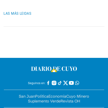
LAS MÁS LEIDAS
Seguinos en:
San Juan
Política
Economía
Cuyo Minero
Suplemento Verde
Revista OH