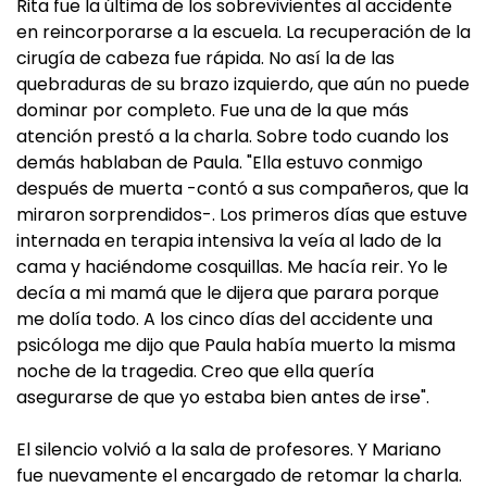
Rita fue la última de los sobrevivientes al accidente
en reincorporarse a la escuela. La recuperación de la
cirugía de cabeza fue rápida. No así la de las
quebraduras de su brazo izquierdo, que aún no puede
dominar por completo. Fue una de la que más
atención prestó a la charla. Sobre todo cuando los
demás hablaban de Paula. "Ella estuvo conmigo
después de muerta -contó a sus compañeros, que la
miraron sorprendidos-. Los primeros días que estuve
internada en terapia intensiva la veía al lado de la
cama y haciéndome cosquillas. Me hacía reir. Yo le
decía a mi mamá que le dijera que parara porque
me dolía todo. A los cinco días del accidente una
psicóloga me dijo que Paula había muerto la misma
noche de la tragedia. Creo que ella quería
asegurarse de que yo estaba bien antes de irse".
El silencio volvió a la sala de profesores. Y Mariano
fue nuevamente el encargado de retomar la charla.