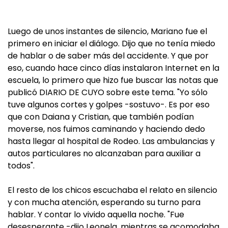
Luego de unos instantes de silencio, Mariano fue el
primero en iniciar el diálogo. Dijo que no tenía miedo
de hablar o de saber más del accidente. Y que por
eso, cuando hace cinco días instalaron Internet en la
escuela, lo primero que hizo fue buscar las notas que
publicó DIARIO DE CUYO sobre este tema. "Yo sólo
tuve algunos cortes y golpes -sostuvo-. Es por eso
que con Daiana y Cristian, que también podían
moverse, nos fuimos caminando y haciendo dedo
hasta llegar al hospital de Rodeo. Las ambulancias y
autos particulares no alcanzaban para auxiliar a
todos".
El resto de los chicos escuchaba el relato en silencio
y con mucha atención, esperando su turno para
hablar. Y contar lo vivido aquella noche. "Fue
desesperante -dijo Leonela, mientras se acomodaba