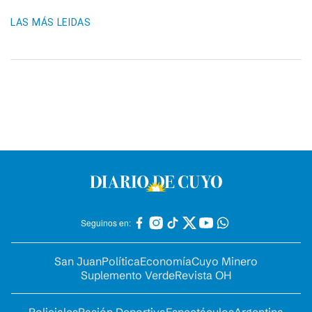
LAS MÁS LEIDAS
Seguinos en:
San Juan
Política
Economía
Cuyo Minero
Suplemento Verde
Revista OH
Policiales
Pasión Deportiva
Espectáculos
Argentina