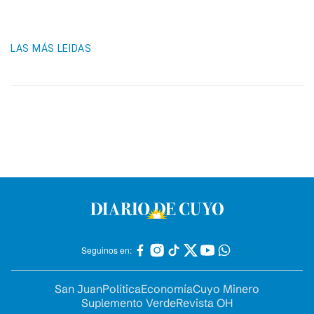
LAS MÁS LEIDAS
Seguinos en:
San Juan
Política
Economía
Cuyo Minero
Suplemento Verde
Revista OH