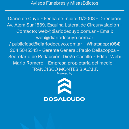
Avisos Fúnebres y Misas
Edictos
Diario de Cuyo - Fecha de Inicio: 11/2003 - Dirección:
Av. Alem Sur 1639. Esquina Lateral de Circunvalación -
Contacto:
web@diariodecuyo.com.ar
- Email:
web@diariodecuyo.com.ar
/
publicidad@diariodecuyo.com.ar
-
Whatsapp: (054)
264 5045343 - Gerente General: Pablo Dellazoppa -
Secretario de Redacción: Diego Castillo - Editor Web:
Mario Romero - Empresa propietaria del medio -
FRANCISCO MONTES S.A.C.I.F.