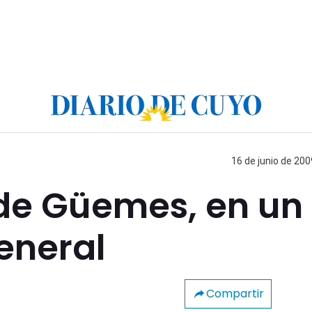
16 de junio de 200
 de Güemes, en un
eneral
Compartir