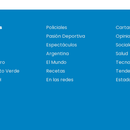
s
Policiales
Cartas
Pasión Deportiva
Opini
Espectáculos
Social
Argentina
Salud
ro
El Mundo
Tecno
to Verde
Recetas
Tende
H
En las redes
Estado