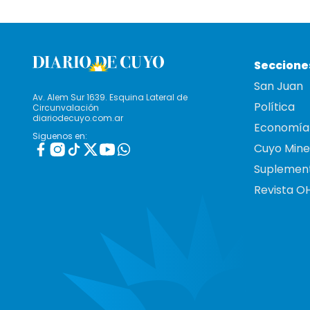
Seccione
San Juan
Av. Alem Sur 1639. Esquina Lateral de
Política
Circunvalación
diariodecuyo.com.ar
Economía
Siguenos en:
Cuyo Mine
Suplemen
Revista O