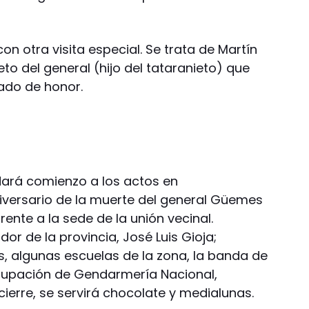
n otra visita especial. Se trata de Martín
o del general (hijo del tataranieto) que
tado de honor.
 dará comienzo a los actos en
versario de la muerte del general Güemes
 frente a la sede de la unión vecinal.
or de la provincia, José Luis Gioja;
, algunas escuelas de la zona, la banda de
Agrupación de Gendarmería Nacional,
cierre, se servirá chocolate y medialunas.