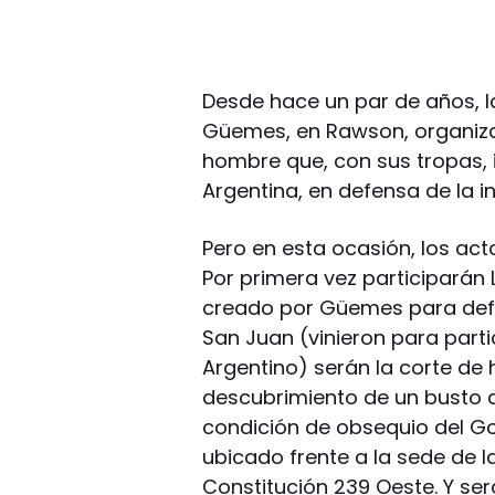
Desde hace un par de años, la
Güemes, en Rawson, organiza
hombre que, con sus tropas, i
Argentina, en defensa de la 
Pero en esta ocasión, los acto
Por primera vez participarán 
creado por Güemes para defen
San Juan (vinieron para partici
Argentino) serán la corte de 
descubrimiento de un busto d
condición de obsequio del Go
ubicado frente a la sede de l
Constitución 239 Oeste. Y se