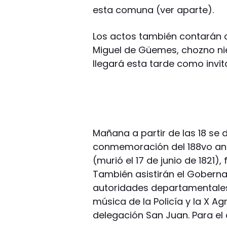
esta comuna (ver aparte).
Los actos también contarán co
Miguel de Güemes, chozno niet
llegará esta tarde como invi
Mañana a partir de las 18 se
conmemoración del 188vo ani
(murió el 17 de junio de 1821),
También asistirán el Gobernad
autoridades departamentales
música de la Policía y la X 
delegación San Juan. Para el 