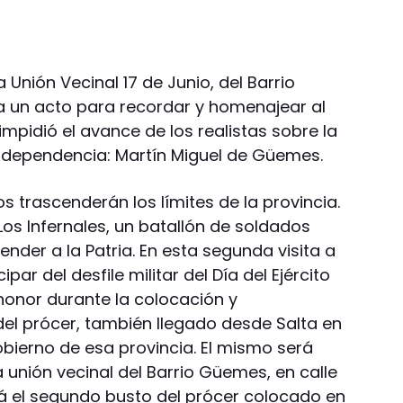
 Unión Vecinal 17 de Junio, del Barrio
 un acto para recordar y homenajear al
mpidió el avance de los realistas sobre la
independencia: Martín Miguel de Güemes.
s trascenderán los límites de la provincia.
Los Infernales, un batallón de soldados
der a la Patria. En esta segunda visita a
par del desfile militar del Día del Ejército
honor durante la colocación y
el prócer, también llegado desde Salta en
bierno de esa provincia. El mismo será
a unión vecinal del Barrio Güemes, en calle
rá el segundo busto del prócer colocado en