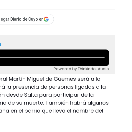
egar Diario de Cuyo en
a
Powered by Thinkindot Audio
eral Martín Miguel de Güemes será a lo
irá la presencia de personas ligadas a la
rán desde Salta para participar de la
io de su muerte. También habrá algunos
na en el barrio que lleva el nombre del