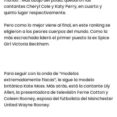
mundo”. Más abajo del podio, quedaron las
cantantes Cheryl Cole y Katy Perry, en cuarto y
quinto lugar respectivamente.
Pero como lo mejor viene al final, en este ranking se
eligieron a los peores cuerpos del mundo. Como la
más escrachada lideró el primer puesto la ex Spice
Girl Victoria Beckham.
Para seguir con la onda de “modelos
extremadamente flacas”, le sigue la modelo
británica Kate Moss. Más atrás, está la cantante Lily
Allen, la presentadora de televisión Ferne Cotton y
Coleen Rooney, esposa del futbolista del Manchester
United Wayne Rooney.