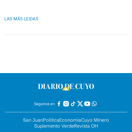
LAS MÁS LEIDAS
Seguinos en:
San Juan
Política
Economía
Cuyo Minero
Suplemento Verde
Revista OH