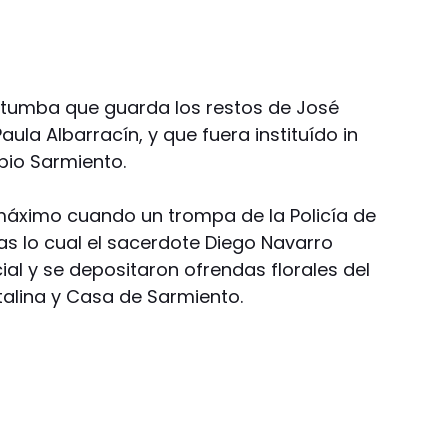
la tumba que guarda los restos de José
la Albarracín, y que fuera instituído in
pio Sarmiento.
máximo cuando un trompa de la Policía de
tras lo cual el sacerdote Diego Navarro
al y se depositaron ofrendas florales del
talina y Casa de Sarmiento.