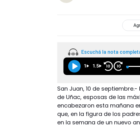
Agr
Escuchá la nota complet
1
1.5
10
10
San Juan, 10 de septiembre.- 
de Uñac, esposas de las máxi
encabezaron esta mañana en 
que, en la figura de los padr
en la semana de un nuevo aniv