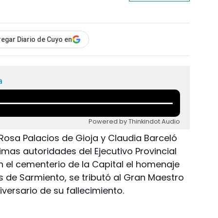
egar Diario de Cuyo en
a
Powered by Thinkindot Audio
Rosa Palacios de Gioja y Claudia Barceló
mas autoridades del Ejecutivo Provincial
el cementerio de la Capital el homenaje
es de Sarmiento, se tributó al Gran Maestro
ersario de su fallecimiento.