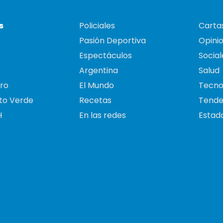
s
Policiales
Cartas
Pasión Deportiva
Opini
Espectáculos
Social
Argentina
Salud
ro
El Mundo
Tecno
to Verde
Recetas
Tende
H
En las redes
Estado