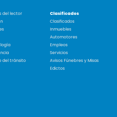
 del lector
Clasificados
on
Clasificados
es
Inmuebles
Automotores
logía
Empleos
ncia
Servicios
 del tránsito
Avisos Fúnebres y Misas
Edictos