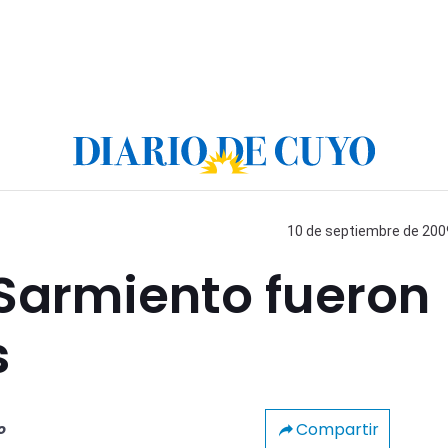
10 de septiembre de 2009
 Sarmiento fueron
s
Compartir
o