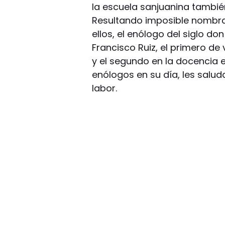
la escuela sanjuanina también
Resultando imposible nombra
ellos, el enólogo del siglo do
Francisco Ruiz, el primero d
y el segundo en la docencia 
enólogos en su día, les salu
labor.