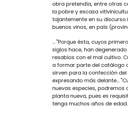
obra pretendía, entre otras c
la pobre y escasa vitivinicul
tajantemente en su discurso 
buenos vinos, en país (provinc
… "Porque ésta, cuyos primer
siglos hace, han degenerado q
resabios con el mal cultivo. 
a formar parte del catálogo 
sirven para la confección del 
expresando más delante… "C
nuevas especies, podremos co
planta nueva, pues es requisi
tenga muchos años de edad. 