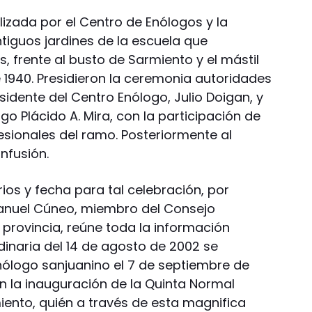
alizada por el Centro de Enólogos y la
ntiguos jardines de la escuela que
frente al busto de Sarmiento y el mástil
 1940. Presidieron la ceremonia autoridades
esidente del Centro Enólogo, Julio Doigan, y
ogo Plácido A. Mira, con la participación de
esionales del ramo. Posteriormente al
nfusión.
erios y fecha para tal celebración, por
Manuel Cúneo, miembro del Consejo
 provincia, reúne toda la información
rdinaria del 14 de agosto de 2002 se
Enólogo sanjuanino el 7 de septiembre de
 la inauguración de la Quinta Normal
iento, quién a través de esta magnifica