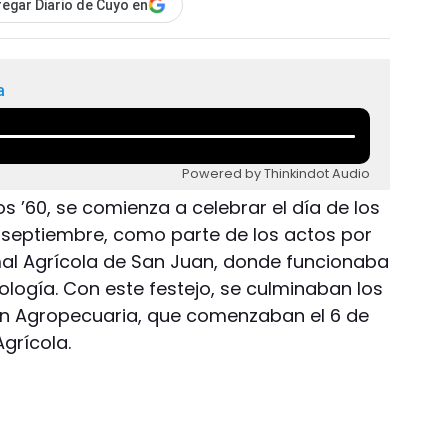
egar Diario de Cuyo en
a
Powered by Thinkindot Audio
 ’60, se comienza a celebrar el día de los
 septiembre, como parte de los actos por
mal Agrícola de San Juan, donde funcionaba
nología. Con este festejo, se culminaban los
ón Agropecuaria, que comenzaban el 6 de
grícola.