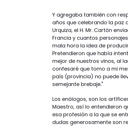
Y agregaba también con respe
años que celebrando la paz d
Urquiza, el H. Mr. Cartón env
Francia y cuantos personajes
mala hora la idea de producir
Pretendieron que había intent
mejor de nuestros vinos, al l
confesaré que tomo a mi mes
país (provincia) no puede ll
semejante brebaje."
Los enólogos, son los artífic
Maestro, así lo entendieron
esa profesión a la que se en
dudas generosamente son ret