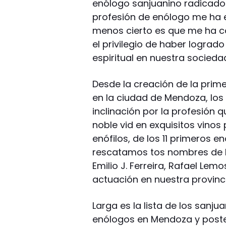
enólogo sanjuanino radicado 
profesión de enólogo me ha e
menos cierto es que me ha 
el privilegio de haber lograd
espiritual en nuestra sociedad
Desde la creación de la prime
en la ciudad de Mendoza, lo
inclinación por la profesión q
noble vid en exquisitos vinos 
enófilos, de los 11 primeros 
rescatamos tos nombres de 
Emilio J. Ferreira, Rafael Le
actuación en nuestra provinci
Larga es la lista de los sanj
enólogos en Mendoza y poste