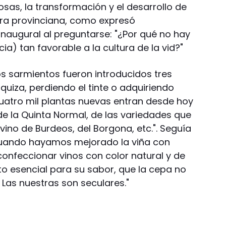
osas, la transformación y el desarrollo de
tura provinciana, como expresó
inaugural al preguntarse: "¿Por qué no hay
ia) tan favorable a la cultura de la vid?"
os sarmientos fueron introducidos tres
uiza, perdiendo el tinte o adquiriendo
Cuatro mil plantas nuevas entran desde hoy
de la Quinta Normal, de las variedades que
vino de Burdeos, del Borgona, etc.". Seguía
uando hayamos mejorado la viña con
nfeccionar vinos con color natural y de
to esencial para su sabor, que la cepa no
Las nuestras son seculares."