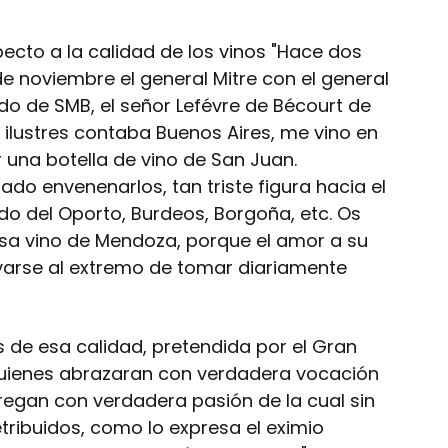
cto a la calidad de los vinos "Hace dos
e noviembre el general Mitre con el general
iado de SMB, el señor Lefévre de Bécourt de
 ilustres contaba Buenos Aires, me vino en
 una botella de vino de San Juan.
ado envenenarlos, tan triste figura hacia el
ado del Oporto, Burdeos, Borgoña, etc. Os
a vino de Mendoza, porque el amor a su
evarse al extremo de tomar diariamente
es de esa calidad, pretendida por el Gran
 quienes abrazaran con verdadera vocación
tregan con verdadera pasión de la cual sin
ribuidos, como lo expresa el eximio