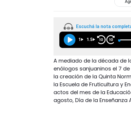
Agr
Escuchá la nota complet
1
1.5
10
10
A mediado de la década de los
enólogos sanjuaninos el 7 de
la creación de la Quinta Nor
la Escuela de Fruticultura y E
actos del mes de la Educaci
agosto, Día de la Enseñanza A