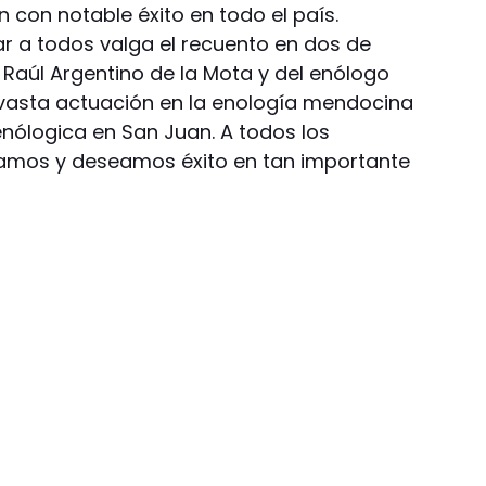
 con notable éxito en todo el país.
r a todos valga el recuento en dos de
n Raúl Argentino de la Mota y del enólogo
e vasta actuación en la enología mendocina
enólogica en San Juan. A todos los
damos y deseamos éxito en tan importante