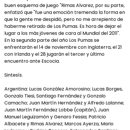
buen esquema de juego "Rimas Alvarez, por su parte,
enfatizó que "fue una emoción tremenda la forma en
que la gente me despidió, pero no me arrepiento de
haberme retirado de Los Pumas. Es hora de dejar el
lugar a los más jóvenes de cara al Mundial del 2011".
En la segunda parte del año Los Pumas se
enfrentarán el 14 de noviembre con Inglaterra, el 21
con Irlanda y el 28 jugarán el tercer y último
encuentro ante Escocia.
Sintesís.
Argentina: Lucas González Amorosino; Lucas Borges,
Gonzalo Tiesi, Santiago Fernández y Gonzalo
Camacho; Juan Martín Hernández y Alfredo Lalanne;
Juan Martín Fernández Lobbe (capitán), Juan
Manuel Leguizamón y Genaro Fessia; Patricio
Albacete y Rimas Alvarez; Marcos Ayerza, Mario