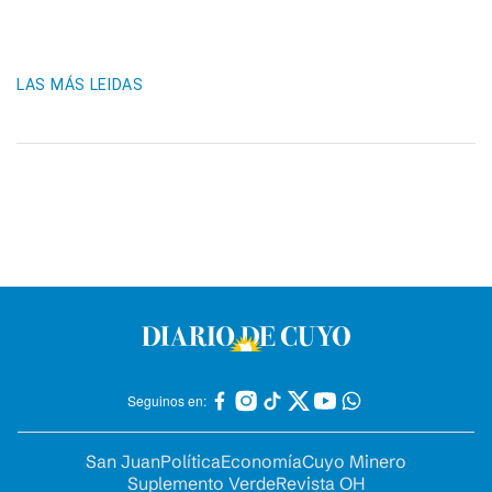
LAS MÁS LEIDAS
Seguinos en:
San Juan
Política
Economía
Cuyo Minero
Suplemento Verde
Revista OH