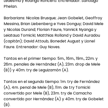
Ledesma y Rodrigo Roncero. Entrenador: Santiago
Phelan.
Barbarians: Nicolas Brusque; Jean Gobelet, Geoffroy
Messina, Brian Liebenberg e Yves Donguy; David Mele
y Nicolas Durand; Florian Faure, Yannick Nyanga y
Leiataua Tomicki; Matthias Rolland y David Auradou
(capitán); David Attoub, Bonedet August y Lionel
Faure. Entrenador: Guy Noves.
Tantos en el primer tiempo: 5m., 16m., 19m., 22m. y
26m. penales de Hernández (A), 23m. drop de Mele
(B)) y 40m. try de Leguizamón (A).
Tantos en el segundo tiempo: 1m. try de Fernández
(A), 4m. penal de Mele (B), 11m. de try Tomicki
convertido por Mele (B), 23m. try de Camacho
convertido por Hernández (A) y 40m. try de Gobelet
(B).