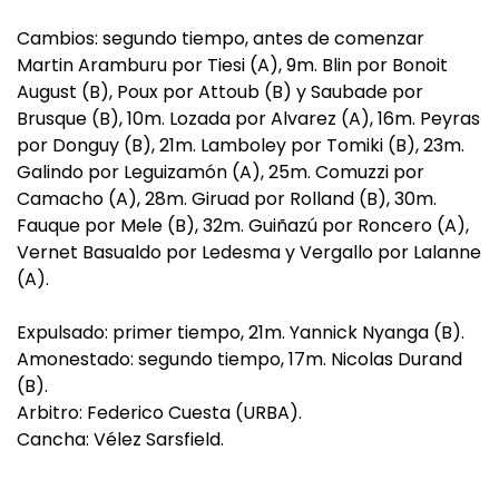
Cambios: segundo tiempo, antes de comenzar
Martin Aramburu por Tiesi (A), 9m. Blin por Bonoit
August (B), Poux por Attoub (B) y Saubade por
Brusque (B), 10m. Lozada por Alvarez (A), 16m. Peyras
por Donguy (B), 21m. Lamboley por Tomiki (B), 23m.
Galindo por Leguizamón (A), 25m. Comuzzi por
Camacho (A), 28m. Giruad por Rolland (B), 30m.
Fauque por Mele (B), 32m. Guiñazú por Roncero (A),
Vernet Basualdo por Ledesma y Vergallo por Lalanne
(A).
Expulsado: primer tiempo, 21m. Yannick Nyanga (B).
Amonestado: segundo tiempo, 17m. Nicolas Durand
(B).
Arbitro: Federico Cuesta (URBA).
Cancha: Vélez Sarsfield.