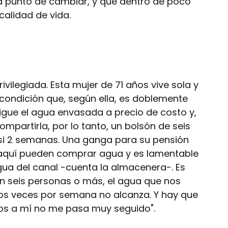
á a punto de cambiar, y que dentro de poco
calidad de vida.
rivilegiada. Esta mujer de 71 años vive sola y
 condición que, según ella, es doblemente
sigue el agua envasada a precio de costo y,
ompartirla, por lo tanto, un bolsón de seis
casi 2 semanas. Una ganga para su pensión
 aquí pueden comprar agua y es lamentable
a del canal -cuenta la almacenera-. Es
n seis personas o más, el agua que nos
dos veces por semana no alcanza. Y hay que
ios a mí no me pasa muy seguido".