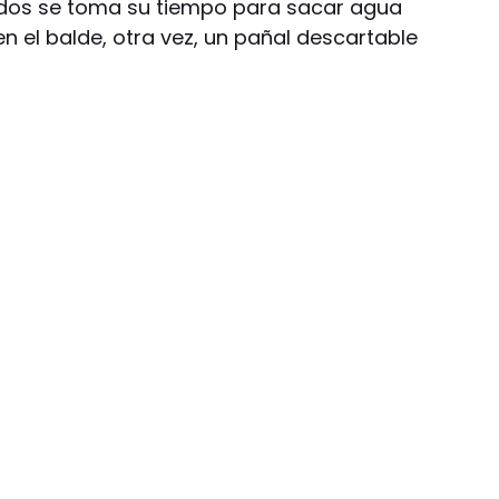
odos se toma su tiempo para sacar agua
n el balde, otra vez, un pañal descartable