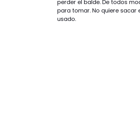
perder el balde. De todos m
para tomar. No quiere sacar e
usado.