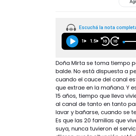
Agr
Escuchá la nota complet
1
1.5
10
10
Doña Mirta se toma tiempo par
balde. No está dispuesta a p
cuando el cauce del canal es
que extrae en la mañana. Y e
15 años, tiempo que lleva viv
al canal de tanto en tanto p
lavar y bañarse, cuando se te
Es que las 20 familias que vi
suya, nunca tuvieron el servi