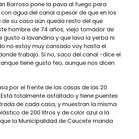
án Barroso pone la pava al fuego para
 con agua del canal a pesar de que en los
a de su casa aún queda resto del que
ste hombre de 74 años, viejo tomador de
 gusto a lavandina y que lava la yerba ni
do no estoy muy cansado voy hasta el
donde trabajo. Si no, saco del canal -dice el
 tanque tiene gusto feo, aunque nos dicen
a por el frente de las casas de las 20
r. Está totalmente asfaltado y tiene puentes
ntrada de cada casa, y muestran la misma
ástico de 200 litros y de color azul a la
a que la Municipalidad de Caucete manda