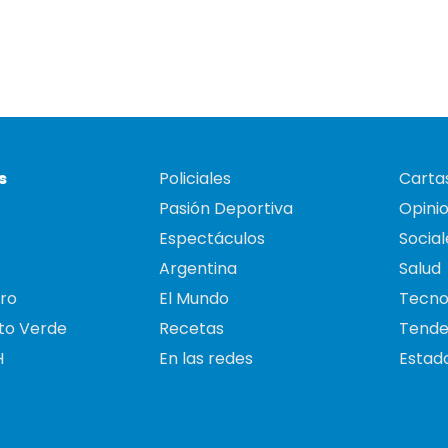
s
Policiales
Cartas
Pasión Deportiva
Opini
Espectáculos
Social
Argentina
Salud
ro
El Mundo
Tecno
to Verde
Recetas
Tende
H
En las redes
Estado