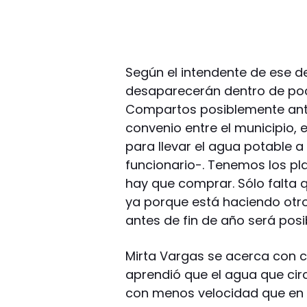
Según el intendente de ese d
desaparecerán dentro de poc
Compartos posiblemente ante
convenio entre el municipio, 
para llevar el agua potable 
funcionario-. Tenemos los pl
hay que comprar. Sólo falta 
ya porque está haciendo otro
antes de fin de año será posib
Mirta Vargas se acerca con cu
aprendió que el agua que cir
con menos velocidad que en e