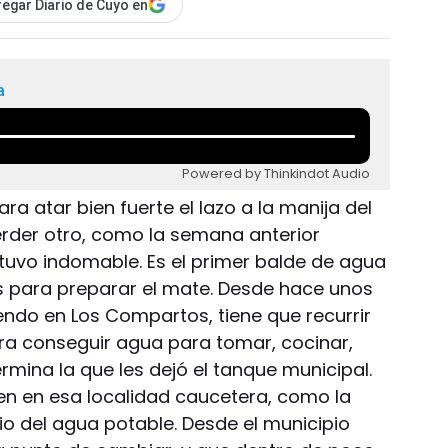
egar Diario de Cuyo en
a
Powered by Thinkindot Audio
a atar bien fuerte el lazo a la manija del
erder otro, como la semana anterior
tuvo indomable. Es el primer balde de agua
s para preparar el mate. Desde hace unos
iendo en Los Compartos, tiene que recurrir
ara conseguir agua para tomar, cocinar,
rmina la que les dejó el tanque municipal.
ven en esa localidad caucetera, como la
cio del agua potable. Desde el municipio