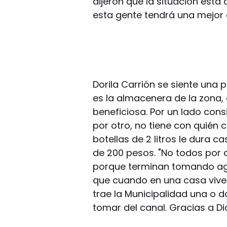
dijeron que la situación est
esta gente tendrá una mejor 
Dorila Carrión se siente una p
es la almacenera de la zona,
beneficiosa. Por un lado con
por otro, no tiene con quién c
botellas de 2 litros le dura 
de 200 pesos. "No todos por
porque terminan tomando agu
que cuando en una casa vive
trae la Municipalidad una o 
tomar del canal. Gracias a D