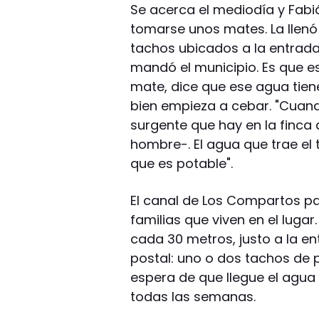
Se acerca el mediodía y Fabi
tomarse unos mates. La llenó
tachos ubicados a la entrad
mandó el municipio. Es que e
mate, dice que ese agua tiene
bien empieza a cebar. "Cuan
surgente que hay en la finca 
hombre-. El agua que trae el
que es potable".
El canal de Los Compartos pas
familias que viven en el luga
cada 30 metros, justo a la e
postal: uno o dos tachos de pl
espera de que llegue el agu
todas las semanas.