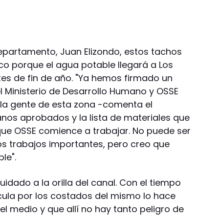
epartamento, Juan Elizondo, estos tachos
o porque el agua potable llegará a Los
s de fin de año. "Ya hemos firmado un
el Ministerio de Desarrollo Humano y OSSE
a la gente de esta zona -comenta el
anos aprobados y la lista de materiales que
que OSSE comience a trabajar. No puede ser
s trabajos importantes, pero creo que
le".
idado a la orilla del canal. Con el tiempo
cula por los costados del mismo lo hace
l medio y que allí no hay tanto peligro de